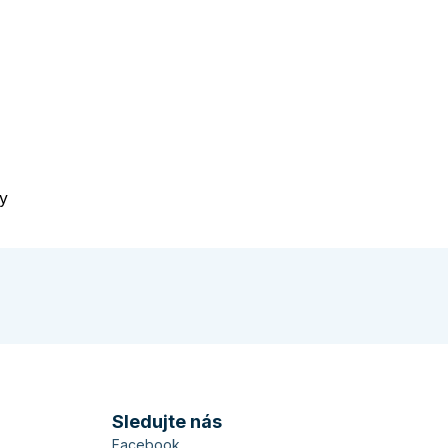
y
Sledujte nás
Facebook