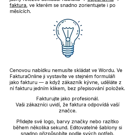
faktura
, ve kterém se snadno zorientujete i po
měsících.
Cenovou nabídku nemusíte skládat ve Wordu. Ve
FakturaOnline ji vystavíte ve stejném formuláři
jako fakturu — a když zákazník kývne, uděláte z
ní fakturu jedním klikem, bez přepisování položek.
Fakturujte jako profesionál.
Vaši zákazníci uvidí, že faktura odpovídá vaší
značce.
Přidejte své logo, barvy značky nebo razítko
během několika sekund. Editovatelné šablony si
snadno přizpůsobíte podle svých potřeb.