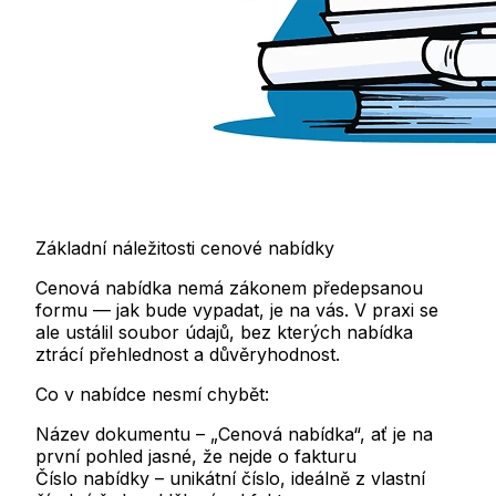
Základní náležitosti cenové nabídky
Cenová nabídka nemá zákonem předepsanou
formu — jak bude vypadat, je na vás. V praxi se
ale ustálil soubor údajů, bez kterých nabídka
ztrácí přehlednost a důvěryhodnost.
Co v nabídce nesmí chybět:
Název dokumentu
– „Cenová nabídka“, ať je na
první pohled jasné, že nejde o fakturu
Číslo nabídky
– unikátní číslo, ideálně z vlastní