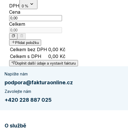
DPH
0 %
Cena
Celkem
Přidat položku
Celkem bez DPH
0,00 Kč
Celkem s DPH
0,00 Kč
Doplnit další údaje a vystavit fakturu
Napište nám
podpora@fakturaonline.cz
Zavolejte nám
+420 228 887 025
O službě