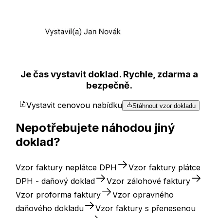
Je čas vystavit doklad. Rychle, zdarma a
bezpečně.
Vystavit cenovou nabídku
Stáhnout vzor dokladu
Nepotřebujete náhodou jiný
doklad?
Vzor faktury neplátce DPH
Vzor faktury plátce
DPH - daňový doklad
Vzor zálohové faktury
Vzor proforma faktury
Vzor opravného
daňového dokladu
Vzor faktury s přenesenou