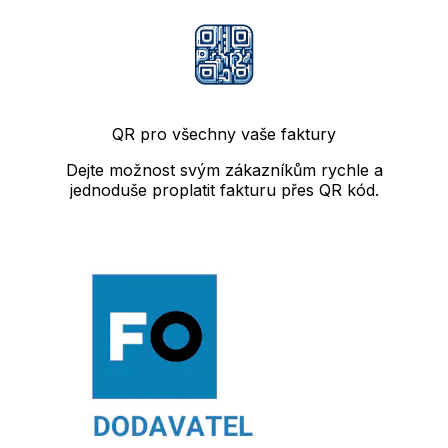
QR pro všechny vaše faktury
Dejte možnost svým zákazníkům rychle a
jednoduše proplatit fakturu přes QR kód.