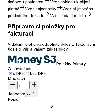
daňovou povinností
Vzor dokladu k přijaté
platbě
Vzor objednávky
Vzor příjmového
pokladního dokladu
Vzor dodacího listu
Připravte si položky pro
fakturaci
V dalším kroku pak doplníte důležité fakturační
údaje o Vás a vašem zákazníkovi.
Položky faktury
Zadávání cen
s DPH
bez DPH
Množství
Jednotka
ks
Popis