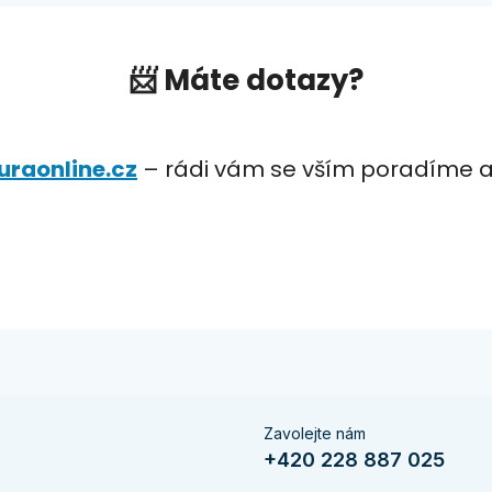
📨
Máte dotazy?
raonline.cz
– rádi vám se vším poradíme 
Zavolejte nám
+420 228 887 025