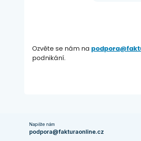
Ozvěte se nám na
podpora@faktu
podnikání.
Napište nám
podpora@fakturaonline.cz