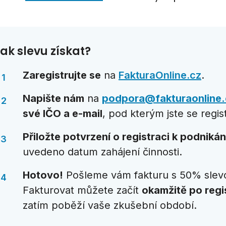
ak slevu získat?
Zaregistrujte se
na
FakturaOnline.cz
.
Napište nám
na
podpora@fakturaonline.
své IČO a e-mail
, pod kterým jste se regist
Přiložte potvrzení o registraci k podnikán
uvedeno datum zahájení činnosti.
Hotovo!
Pošleme vám fakturu s 50% slev
Fakturovat můžete začít
okamžitě po regi
zatím poběží vaše zkušební období.