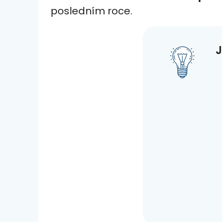
posledním roce.
J