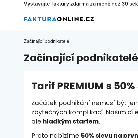
Vystavujte faktury zdarma za méně než 30 se
Začínající podnikatelé
Začínající podnikatelé
Tarif PREMIUM s 50%
Začátek podnikání nemusí být jen 
zbytečných komplikací. Naším cíle
ale
hladkým startem
.
Proto nabízíme
50% slevu na prvn