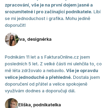
zpracování, vše je na první dojem jasné a
srozumitelné i pro začínající podnikatele
. Líbí
se mi jednoduchost i grafika. Mohu jedině
doporučit!
Iva, designérka
Podnikám 11 let a s FakturaOnline.cz jsem
posledních 5 let. Z velké části mi ulehčila to, co
mě léta zdržovalo a nebavilo.
Vše je opravdu
velice jednoduché a přehledné
. Dostala jsem
doporučení od přátel a velice spokojeně
využívám dodnes a doporučuji dál.
Eliška, podnikatelka