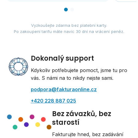
Vyzkoušejte zdarma bez platební karty.
Po zakoupení tarifu máte navíc 30 dní na vrácení peněz.
Dokonalý support
Kdykoliv potřebujete pomoct, jsme tu pro
vás. S námi na to nikdy nejste sami.
podpora@fakturaonline.cz
+420 228 887 025
Bez závazků, bez
starostí
Fakturujte hned, bez zadávání