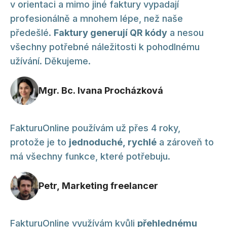
v orientaci a mimo jiné faktury vypadají
profesionálně a mnohem lépe, než naše
předešlé.
Faktury generují QR kódy
a nesou
všechny potřebné náležitosti k pohodlnému
užívání. Děkujeme.
Mgr. Bc. Ivana Procházková
FakturuOnline používám už přes 4 roky,
protože je to
jednoduché, rychlé
a zároveň to
má všechny funkce, které potřebuju.
Petr, Marketing freelancer
FakturuOnline využívám kvůli
přehlednému