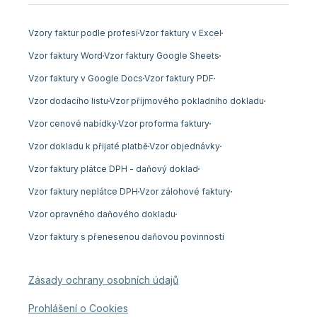
Vzory faktur podle profesí
Vzor faktury v Excel
Vzor faktury Word
Vzor faktury Google Sheets
Vzor faktury v Google Docs
Vzor faktury PDF
Vzor dodacího listu
Vzor příjmového pokladního dokladu
Vzor cenové nabídky
Vzor proforma faktury
Vzor dokladu k přijaté platbě
Vzor objednávky
Vzor faktury plátce DPH - daňový doklad
Vzor faktury neplátce DPH
Vzor zálohové faktury
Vzor opravného daňového dokladu
Vzor faktury s přenesenou daňovou povinností
Zásady ochrany osobních údajů
Prohlášení o Cookies