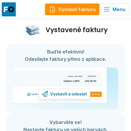
Vystavit fakturu
Menu
Vystavené faktury
Buďte efektivní!
Odesílejte faktury přímo z aplikace.
Vybarvěte se!
Nastavte fakturu ve vašich barvách.