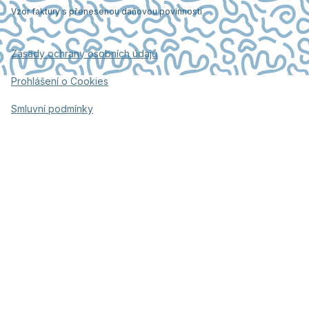
Vzor faktury s přenesenou daňovou povinností
Zásady ochrany osobních údajů
Prohlášení o Cookies
Smluvní podmínky