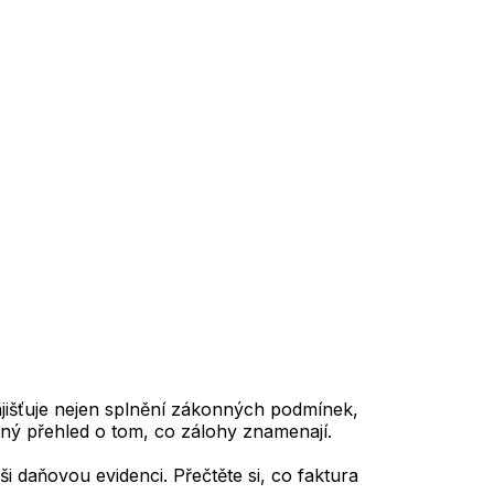
zajišťuje nejen splnění zákonných podmínek,
ný přehled o tom, co zálohy znamenají.
i daňovou evidenci. Přečtěte si, co faktura