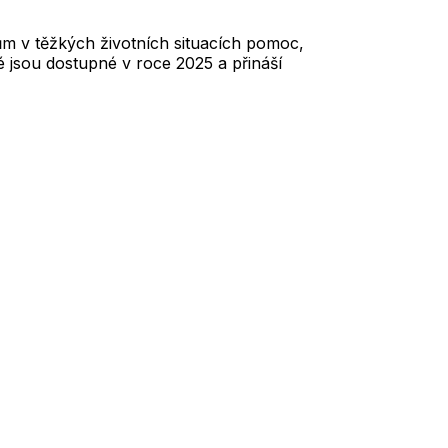
anům v těžkých životních situacích pomoc,
é jsou dostupné v roce 2025 a přináší