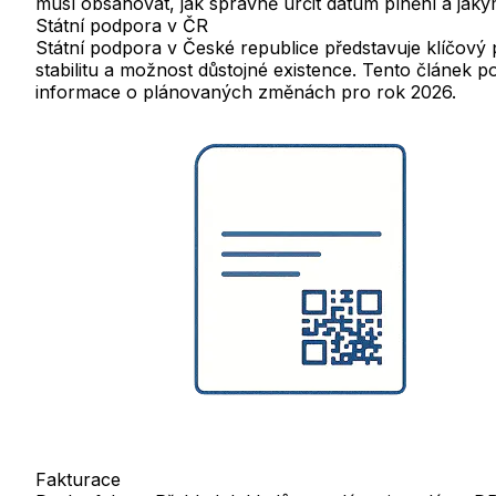
musí obsahovat, jak správně určit datum plnění a ja
Státní podpora v ČR
Státní podpora v České republice představuje klíčový p
stabilitu a možnost důstojné existence. Tento článek p
informace o plánovaných změnách pro rok 2026.
Fakturace