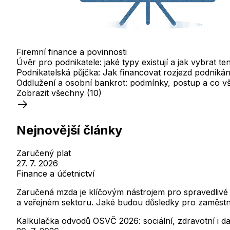
Firemní finance a povinnosti
Úvěr pro podnikatele: jaké typy existují a jak vybrat t
Podnikatelská půjčka: Jak financovat rozjezd podnikán
Oddlužení a osobní bankrot: podmínky, postup a co v
Zobrazit všechny
(10)
Nejnovější články
Zaručený plat
27. 7. 2026
Finance a účetnictví
Zaručená mzda je klíčovým nástrojem pro spravedlivé
a veřejném sektoru. Jaké budou důsledky pro zaměst
Kalkulačka odvodů OSVČ 2026: sociální, zdravotní i da