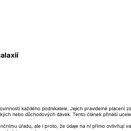
alaxií
 povinností každého podnikatele. Jejich pravidelné placení 
kých nebo důchodových dávek. Tento článek přináší ucele
čnímu úřadu, ale i proto, že údaje na ní přímo ovlivňují vaš