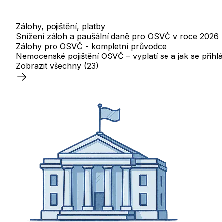
Zálohy, pojištění, platby
Snížení záloh a paušální daně pro OSVČ v roce 2026
Zálohy pro OSVČ - kompletní průvodce
Nemocenské pojištění OSVČ – vyplatí se a jak se přihlá
Zobrazit všechny
(23)