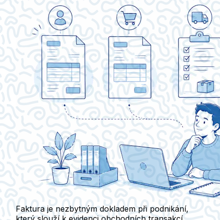
Faktura je nezbytným dokladem při podnikání,
který slouží k evidenci obchodních transakcí.