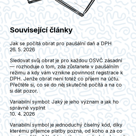
Související články
Jak se počítá obrat pro paušální daň a DPH
26. 5. 2026
Sledovat svůj obrat je pro každou OSVČ zásadní
— rozhoduje o tom, zda zůstanete v paušálním
režimu a kdy vám vznikne povinnost registrace k
DPH. Jenže obrat není totéž co příjem na účtu.
Přečtěte si, co se do něj skutečně počítá a na co
si dát pozor.
Variabilní symbol: Jaký je jeho význam a jak ho
správně vyplnit
10. 4. 2026
Variabilní symbol je jednoduchý číselný kód, díky
kterému příjemce platby pozná, od koho a za co