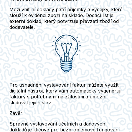
Mezi vnitřní doklady patří
příjemky
a
výdejky
, které
slouží k evidenci zboží na skladě.
Dodací list
je
externí doklad, který potvrzuje převzetí zboží od
dodavatele.
Pro usnadnění vystavování faktur můžete využít
digitální nástroj
, který vám automaticky vygenerují
faktury s potřebnými náležitostmi a umožní
sledovat jejich stav.
Závěr
Správné vystavování účetních a daňových
dokladů je klíčové pro bezproblémové fungování