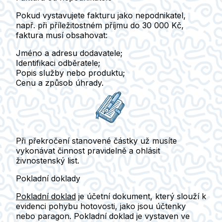
Pokud vystavujete fakturu jako
nepodnikatel
,
např. při příležitostném příjmu do 30 000 Kč,
faktura musí obsahovat:
Jméno a adresu dodavatele;
Identifikaci odběratele;
Popis služby nebo produktu;
Cenu a způsob úhrady.
Při překročení stanovené částky
už musíte
vykonávat činnost pravidelně a ohlásit
živnostenský list.
Pokladní doklady
Pokladní doklad
je účetní dokument, který slouží k
evidenci pohybu hotovosti, jako jsou účtenky
nebo paragon. Pokladní doklad je vystaven ve