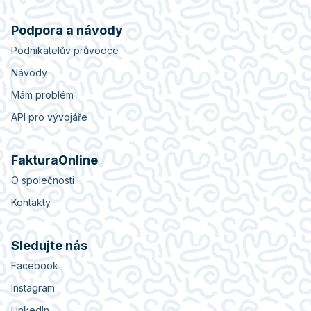
Podpora a návody
Podnikatelův průvodce
Návody
Mám problém
API pro vývojáře
FakturaOnline
O společnosti
Kontakty
Sledujte nás
Facebook
Instagram
LinkedIn