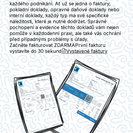
každého podnikání. Ať už se jedná o faktury,
pokladní doklady, opravné daňové doklady nebo
interní doklady, každý typ má své specifické
náležitosti, které je nutné dodržet.
Správné
pochopení a evidence těchto dokladů vám nejen
pomůže v každodenní praxi, ale také vás ochrání
před případnými problémy s úřady.
Začněte fakturovat ZDARMA
První fakturu
vystavíte do
30 sekund
Vystavené faktury