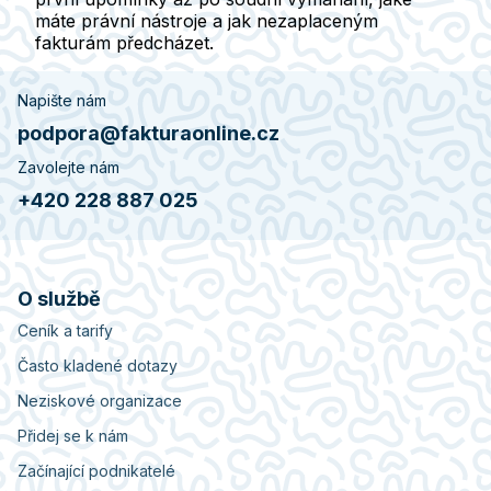
máte právní nástroje a jak nezaplaceným
fakturám předcházet.
Napište nám
podpora@fakturaonline.cz
Zavolejte nám
+420 228 887 025
O službě
Ceník a tarify
Často kladené dotazy
Neziskové organizace
Přidej se k nám
Začínající podnikatelé