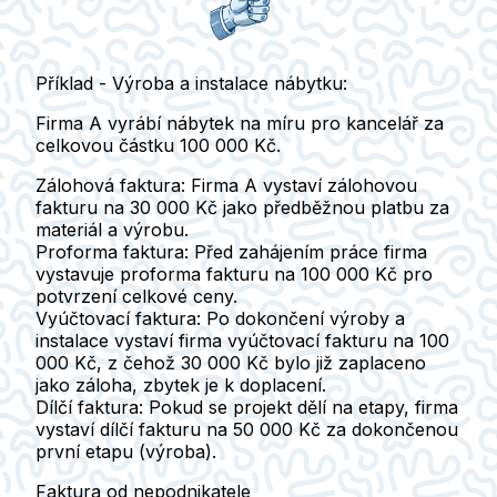
Příklad - Výroba a instalace nábytku:
Firma A vyrábí nábytek na míru pro kancelář za
celkovou částku 100 000 Kč.
Zálohová faktura
: Firma A vystaví zálohovou
fakturu na 30 000 Kč jako předběžnou platbu za
materiál a výrobu.
Proforma faktura
: Před zahájením práce firma
vystavuje proforma fakturu na 100 000 Kč pro
potvrzení celkové ceny.
Vyúčtovací faktura
: Po dokončení výroby a
instalace vystaví firma vyúčtovací fakturu na 100
000 Kč, z čehož 30 000 Kč bylo již zaplaceno
jako záloha, zbytek je k doplacení.
Dílčí faktura
: Pokud se projekt dělí na etapy, firma
vystaví dílčí fakturu na 50 000 Kč za dokončenou
první etapu (výroba).
Faktura od nepodnikatele