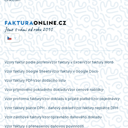
Jsme s vámi od roku 2010
Vzory faktur podle profesí
Vzor faktury v Excel
Vzor faktury Word
Vzor faktury Google Sheets
Vzor faktury v Google Docs
Vzor faktury PDF
Vzor dodacího listu
Vzor příjmového pokladního dokladu
Vzor cenové nabídky
Vzor proforma faktury
Vzor dokladu k přijaté platbě
Vzor objednávky
Vzor faktury plátce DPH - daňový doklad
Vzor faktury neplátce DPH
Vzor zálohové faktury
Vzor opravného daňového dokladu
Vzor faktury s přenesenou daňovou povinností