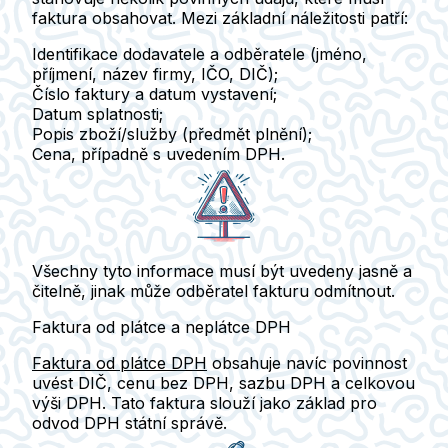
faktura obsahovat. Mezi základní náležitosti patří:
Identifikace dodavatele a odběratele
(jméno,
příjmení, název firmy, IČO, DIČ);
Číslo faktury
a datum vystavení;
Datum splatnosti;
Popis zboží/služby
(předmět plnění);
Cena
, případně s uvedením DPH.
Všechny tyto informace
musí být uvedeny jasně a
čitelně
, jinak může odběratel fakturu odmítnout.
Faktura od plátce a neplátce DPH
Faktura od plátce DPH
obsahuje navíc povinnost
uvést DIČ, cenu bez DPH, sazbu DPH a celkovou
výši DPH. Tato faktura slouží jako základ pro
odvod DPH státní správě.