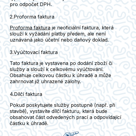
pro odpočet DPH.
2.Proforma faktura
Proforma faktura
je
neoficiální faktura
, která
slouží k vyžádání platby předem, ale není
uznávaná jako účetní nebo daňový doklad.
3.Vyúčtovací faktura
Tato faktura je vystavena
po dodání zboží či
služby a slouží k celkovému vyúčtování.
Obsahuje celkovou částku k úhradě a může
zahrnovat již uhrazené zálohy.
4.Dílčí faktura
Pokud poskytujete služby postupně
(např. při
stavbě), vystavíte dílčí fakturu, která bude
obsahovat část odvedených prací a odpovídající
částku k úhradě.