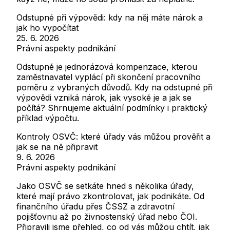
Odstupné při výpovědi: kdy na něj máte nárok a
jak ho vypočítat
25. 6. 2026
Právní aspekty podnikání
Odstupné je jednorázová kompenzace, kterou
zaměstnavatel vyplácí při skončení pracovního
poměru z vybraných důvodů. Kdy na odstupné při
výpovědi vzniká nárok, jak vysoké je a jak se
počítá? Shrnujeme aktuální podmínky i praktický
příklad výpočtu.
Kontroly OSVČ: které úřady vás můžou prověřit a
jak se na ně připravit
9. 6. 2026
Právní aspekty podnikání
Jako OSVČ se setkáte hned s několika úřady,
které mají právo zkontrolovat, jak podnikáte. Od
finančního úřadu přes ČSSZ a zdravotní
pojišťovnu až po živnostenský úřad nebo ČOI.
Připravili jsme přehled, co od vás můžou chtít, jak