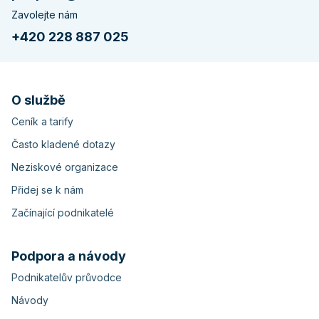
Zavolejte nám
+420 228 887 025
O službě
Ceník a tarify
Často kladené dotazy
Neziskové organizace
Přidej se k nám
Začínající podnikatelé
Podpora a návody
Podnikatelův průvodce
Návody