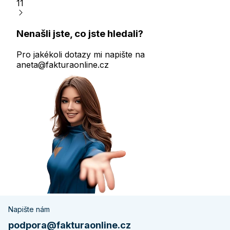
11
Nenašli jste, co jste hledali?
Pro jakékoli dotazy mi napište na
aneta@fakturaonline.cz
Napište nám
podpora@fakturaonline.cz