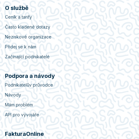
O službě
Ceník a tarify
Často kladené dotazy
Neziskové organizace
Přidej se k nám
Začínající podnikatelé
Podpora a návody
Podnikatelův průvodce
Návody
Mám problém
API pro vývojáře
FakturaOnline