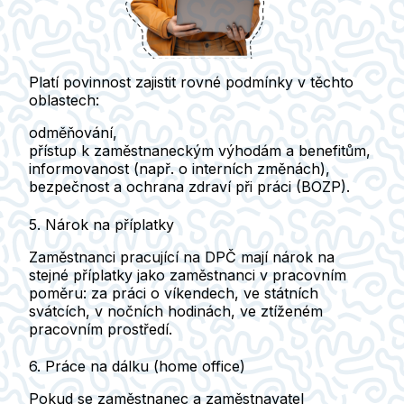
Platí povinnost zajistit rovné podmínky v těchto
oblastech:
odměňování,
přístup k zaměstnaneckým výhodám a benefitům,
informovanost (např. o interních změnách),
bezpečnost a ochrana zdraví při práci (BOZP).
5. Nárok na příplatky
Zaměstnanci pracující na DPČ mají nárok na
stejné příplatky jako zaměstnanci v pracovním
poměru:
za práci o víkendech
,
ve státních
svátcích
,
v nočních hodinách
,
ve ztíženém
pracovním prostředí
.
6. Práce na dálku (home office)
Pokud se zaměstnanec a zaměstnavatel