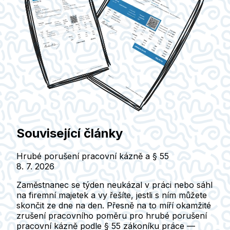
Související články
Hrubé porušení pracovní kázně a § 55
8. 7. 2026
Zaměstnanec se týden neukázal v práci nebo sáhl
na firemní majetek a vy řešíte, jestli s ním můžete
skončit ze dne na den. Přesně na to míří okamžité
zrušení pracovního poměru pro hrubé porušení
pracovní kázně podle § 55 zákoníku práce —