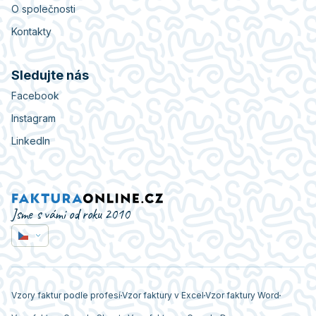
O společnosti
Kontakty
Sledujte nás
Facebook
Instagram
LinkedIn
Jsme s vámi od roku 2010
Vzory faktur podle profesí
Vzor faktury v Excel
Vzor faktury Word