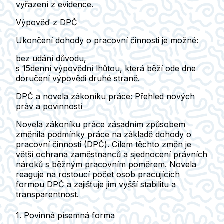
vyřazení z evidence.
Výpověď z DPČ
Ukončení dohody o pracovní činnosti je možné:
bez udání důvodu,
s
15denní výpovědní lhůtou
, která běží ode dne
doručení výpovědi druhé straně.
DPČ a novela zákoníku práce: Přehled nových
práv a povinností
Novela zákoníku práce zásadním způsobem
změnila podmínky práce na základě dohody o
pracovní činnosti (DPČ). Cílem těchto změn je
větší ochrana zaměstnanců a
sjednocení právních
nároků s běžným pracovním poměrem
. Novela
reaguje na rostoucí počet osob pracujících
formou DPČ a zajišťuje jim vyšší stabilitu a
transparentnost.
1. Povinná písemná forma