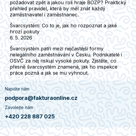
požadovat zpět a jakou roli hraje BOZP? Praktický
přehled pravidel, která by měl znát každý
zaměstnavatel i zaměstnanec.
Švarcsystém: Co to je, jak ho rozpoznat a jaké
hrozí pokuty
6. 5. 2026
Švarcsystém patří mezi nejčastější formy
nelegálního zaměstnávání v Česku. Podnikatelé i
OSVČ za něj riskují vysoké pokuty. Zjistěte, co
přesně švarcsystém znamená, jak ho inspekce
práce pozná a jak se mu vyhnout.
Napište nám
podpora@fakturaonline.cz
Zavolejte nám
+420 228 887 025