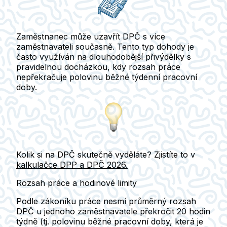
Zaměstnanec může uzavřít DPČ s více
zaměstnavateli současně. Tento typ dohody je
často využíván na
dlouhodobější přivýdělky s
pravidelnou docházkou
, kdy rozsah práce
nepřekračuje polovinu běžné týdenní pracovní
doby.
Kolik si na DPČ skutečně vyděláte? Zjistíte to v
kalkulačce DPP a DPČ 2026.
Rozsah práce a hodinové limity
Podle zákoníku práce
nesmí průměrný rozsah
DPČ u jednoho zaměstnavatele překročit 20 hodin
týdně
(tj. polovinu běžné pracovní doby, která je