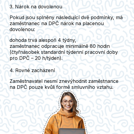
3. Nárok na dovolenou
Pokud jsou splněny následující dvě podmínky, má
zaměstnanec na DPČ
nárok na placenou
dovolenou
:
dohoda trvá alespoň
4 týdny
,
zaměstnanec odpracuje minimálně
80 hodin
(čtyřnásobek standardní týdenní pracovní doby
pro DPČ – 20 h/týden).
4. Rovné zacházení
Zaměstnavatel nesmí znevýhodnit zaměstnance
na DPČ
pouze kvůli formě smluvního vztahu.