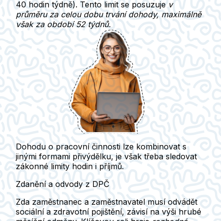
40 hodin týdně). Tento limit se posuzuje
v
průměru za celou dobu trvání dohody, maximálně
však za období 52 týdnů.
Dohodu o pracovní činnosti lze kombinovat s
jinými formami přivýdělku
, je však třeba sledovat
zákonné limity hodin i příjmů.
Zdanění a odvody z DPČ
Zda zaměstnanec a zaměstnavatel musí odvádět
sociální a zdravotní pojištění
, závisí na výši hrubé