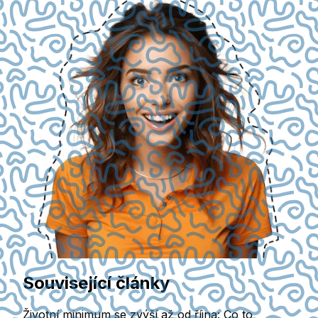
Související články
Životní minimum se zvýší až od října: Co to