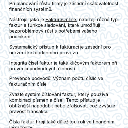
Při plánování růstu firmy je zásadní škálovatelnost
finančních systémů.
Nástroje, jako je
FakturaOnline
, nabízejí různé typi
faktur a funkce sledování, které umožňují
bezproblémový růst s potřebami vašeho
podnikání.
Systematický přístup k fakturaci je zásadní pro
udržení každodenního provozu.
Integrita čísel faktur je také klíčovým faktorem při
prevenci podvodných činností.
Prevence podvodů: Význam počtu číslic ve
fakturačním čísle
Zvažte systém číslování faktur, který používá
kombinaci písmen a čísel. Tento přístup je
obtížnější napodobit nebo zfalšovat, což zvyšuje
pravost transakcí.
Čísla faktur hrají také důležitou roli ve finančním
výkaznictví.