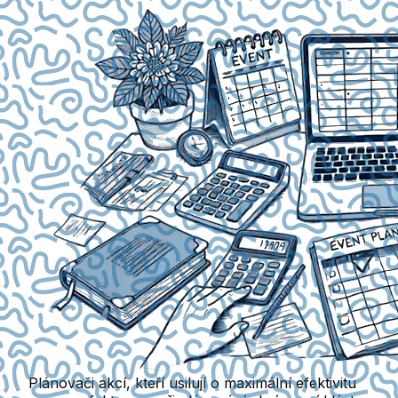
Plánovači akcí, kteří usilují o maximální efektivitu