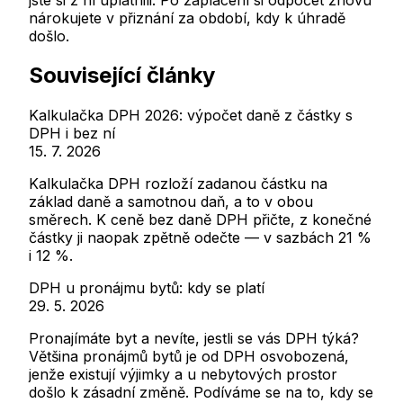
nárokujete v přiznání za období, kdy k úhradě
došlo.
Související články
Kalkulačka DPH 2026: výpočet daně z částky s
DPH i bez ní
15. 7. 2026
Kalkulačka DPH rozloží zadanou částku na
základ daně a samotnou daň, a to v obou
směrech. K ceně bez daně DPH přičte, z konečné
částky ji naopak zpětně odečte — v sazbách 21 %
i 12 %.
DPH u pronájmu bytů: kdy se platí
29. 5. 2026
Pronajímáte byt a nevíte, jestli se vás DPH týká?
Většina pronájmů bytů je od DPH osvobozená,
jenže existují výjimky a u nebytových prostor
došlo k zásadní změně. Podíváme se na to, kdy se