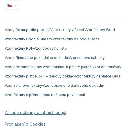
Vzory faktur podle profesí
Vzor faktury v Excel
Vzor faktury Word
Vzor faktury Google Sheets
Vzor faktury v Google Docs
Vzor faktury PDF
Vzor dodacího listu
Vzor příjmového pokladního dokladu
Vzor cenové nabídky
Vzor proforma faktury
Vzor dokladu k přijaté platbě
Vzor objednávky
Vzor faktury plátce DPH - daňový doklad
Vzor faktury neplátce DPH
Vzor zálohové faktury
Vzor opravného daňového dokladu
Vzor faktury s přenesenou daňovou povinností
Zásady ochrany osobních údajů
Prohlášení o Cookies