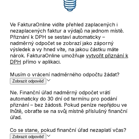
Ve FakturaOnline vidíte přehled zaplacených i
nezaplacených faktur a výdajů na jednom místě.
Přiznání k DPH se sestaví automaticky –
nadměrný odpočet se zobrazí jako záporný
výsledek a vy hned víte, na jakou částku máte
nárok.
FakturaOnline umožňuje
vytvořit přiznání k
DPH
přímo v aplikaci.
Musím o vrácení nadměrného odpočtu žádat?
Zobrazit odpověď
Ne. Finanční úřad nadměrný odpočet vrátí
automaticky do 30 dní od termínu pro podání
přiznání – bez žádosti. Pokud peníze nepřijdou ve
lhůtě, obraťte se na svůj místně příslušný finanční
úřad.
Co se stane, pokud finanční úřad nezaplatí včas?
Zobrazit odpověď