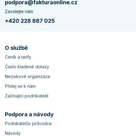
podpora@fakturaonline.cz
Zavolejte nám
+420 228 887 025
O službě
Ceník a tarify
Často kladené dotazy
Neziskové organizace
Přidej se k nám
Začínající podnikatelé
Podpora a návody
Podnikatelův průvodce
Návody