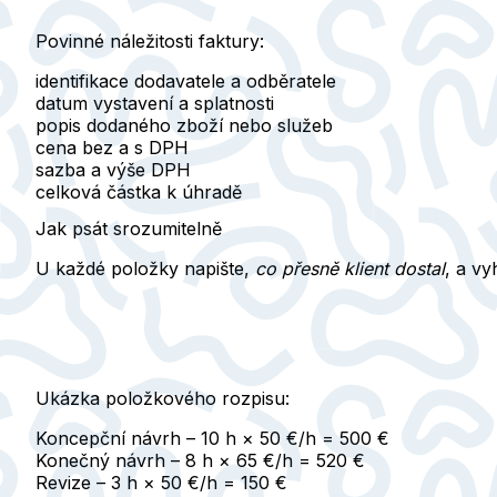
Povinné náležitosti faktury:
identifikace dodavatele a odběratele
datum vystavení a splatnosti
popis dodaného zboží nebo služeb
cena bez a s DPH
sazba a výše DPH
celková částka k úhradě
Jak psát srozumitelně
U každé položky napište,
co přesně klient dostal
, a v
Ukázka položkového rozpisu:
Koncepční návrh – 10 h × 50 €/h = 500 €
Konečný návrh – 8 h × 65 €/h = 520 €
Revize – 3 h × 50 €/h = 150 €