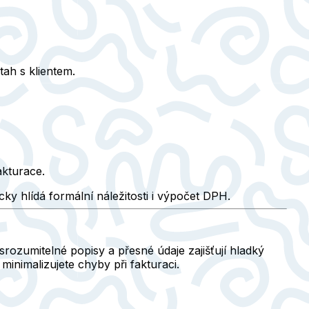
tah s klientem.
akturace.
ky hlídá formální náležitosti i výpočet DPH.
 srozumitelné popisy a přesné údaje zajišťují hladký
a minimalizujete chyby při fakturaci.