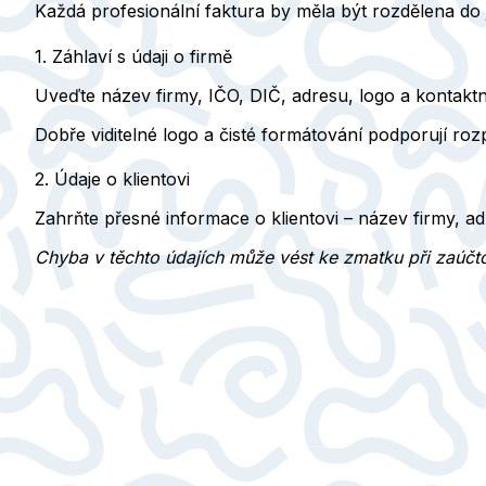
Každá profesionální faktura by měla být rozdělena do
1. Záhlaví s údaji o firmě
Uveďte
název firmy, IČO, DIČ, adresu, logo a kontaktn
Dobře viditelné logo a čisté formátování podporují roz
2. Údaje o klientovi
Zahrňte přesné informace o klientovi –
název firmy, a
Chyba v těchto údajích může vést ke zmatku při zaúčt