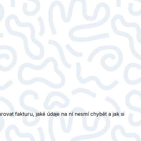
urovat fakturu, jaké údaje na ní nesmí chybět a jak si