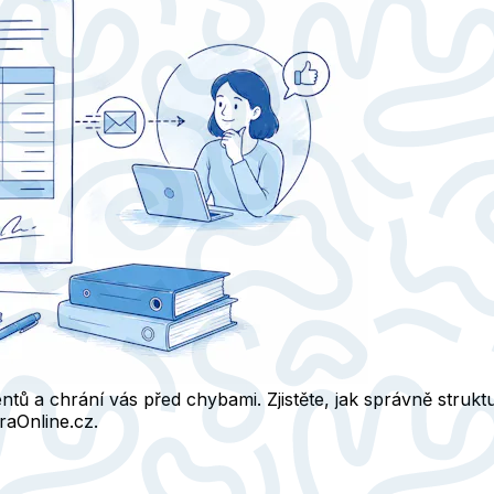
entů a chrání vás před chybami. Zjistěte, jak správně strukt
raOnline.cz.