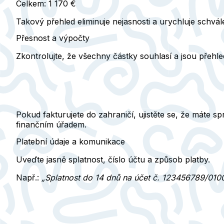
Celkem: 1 170 €
Takový přehled eliminuje nejasnosti a urychluje schvále
Přesnost a výpočty
Zkontrolujte, že všechny částky
souhlasí
a jsou přehle
Pokud fakturujete do zahraničí, ujistěte se, že máte 
finančním úřadem.
Platební údaje a komunikace
Uveďte jasně
splatnost, číslo účtu a způsob platby
.
Např.:
„Splatnost do 14 dnů na účet č. 123456789/010