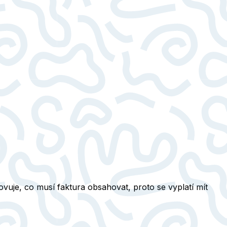
ovuje,
co musí faktura obsahovat
, proto se vyplatí mít