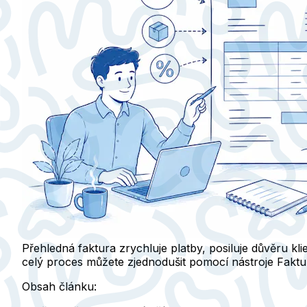
Přehledná faktura zrychluje platby, posiluje důvěru kli
celý proces můžete zjednodušit pomocí nástroje Faktu
Obsah článku: