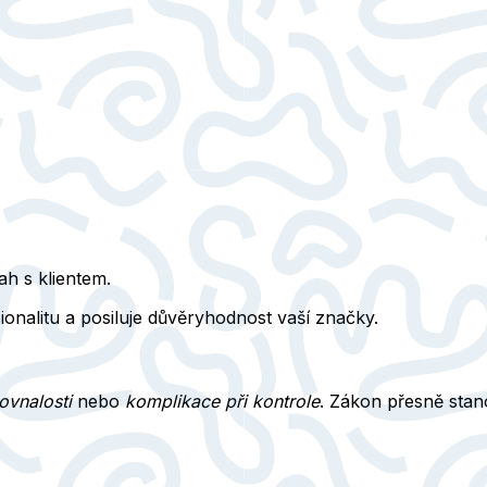
h s klientem.
onalitu a posiluje důvěryhodnost vaší značky.
ovnalosti
nebo
komplikace při kontrole
. Zákon přesně stan