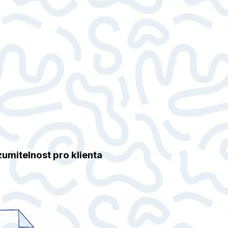
zumitelnost pro klienta