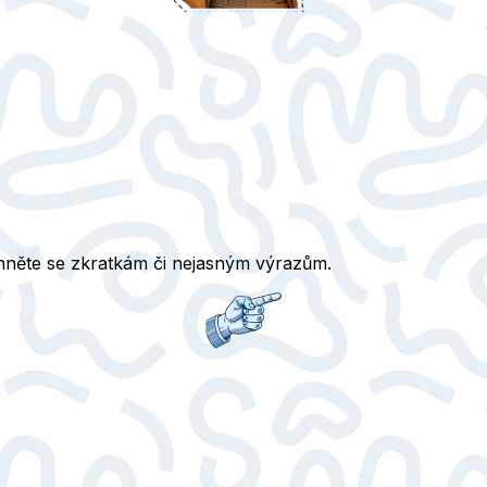
yhněte se zkratkám či nejasným výrazům.