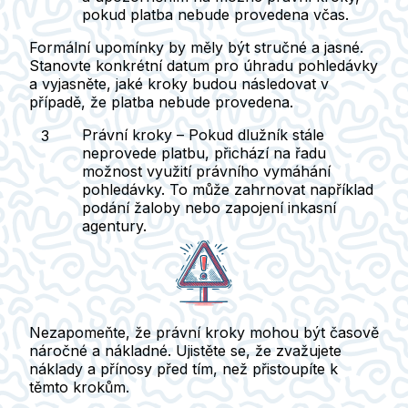
pokud platba nebude provedena včas.
Formální upomínky
by měly být stručné a jasné.
Stanovte konkrétní datum pro úhradu pohledávky
a vyjasněte, jaké kroky budou následovat v
případě, že platba nebude provedena.
Právní kroky
– Pokud dlužník stále
neprovede platbu, přichází na řadu
možnost využití
právního vymáhání
pohledávky
. To může zahrnovat například
podání žaloby nebo zapojení inkasní
agentury.
Nezapomeňte, že
právní kroky
mohou být časově
náročné a nákladné. Ujistěte se, že zvažujete
náklady a přínosy před tím, než přistoupíte k
těmto krokům.