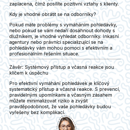
zaplacena, čímž posílíte pozitivní vztahy s klienty.
Kdy je vhodné obrátit se na odborníky?
Pokud máte problémy s vymáháním pohledávky,
nebo pokud se vám nedaří dosáhnout dohody s
dlužníkem, je vhodné vyhledat odborníky.
Inkasní
agentury
nebo
právníci specializující se na
pohledávky
vám mohou pomoci s efektivním a
profesionálním řešením situace.
Závěr: Systémový přístup a včasná reakce jsou
klíčem k úspěchu
Pro efektivní vymáhání pohledávek je klíčový
systematický přístup
a
včasná reakce
. S prevencí,
pravidelnými upomínkami a včasným zásahem
můžete minimalizovat riziko a zvýšit
pravděpodobnost, že vaše pohledávky budou
vyřešeny bez komplikací.