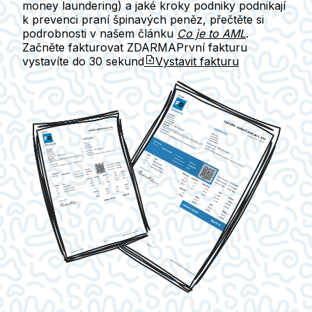
money laundering) a jaké kroky podniky podnikají
k prevenci praní špinavých peněz, přečtěte si
podrobnosti v našem článku
Co je to AML
.
Začněte fakturovat ZDARMA
První fakturu
vystavíte do
30 sekund
Vystavit fakturu