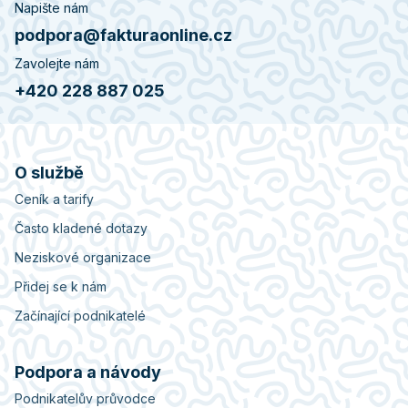
Napište nám
podpora@fakturaonline.cz
Zavolejte nám
+420 228 887 025
O službě
Ceník a tarify
Často kladené dotazy
Neziskové organizace
Přidej se k nám
Začínající podnikatelé
Podpora a návody
Podnikatelův průvodce