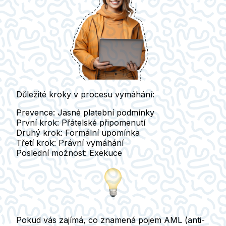
Důležité kroky v procesu vymáhání:
Prevence:
Jasné platební podmínky
První krok:
Přátelské připomenutí
Druhý krok:
Formální upomínka
Třetí krok:
Právní vymáhání
Poslední možnost:
Exekuce
Pokud vás zajímá, co znamená pojem AML (anti-