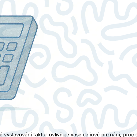
né vystavování faktur ovlivňuje vaše daňové přiznání, proč