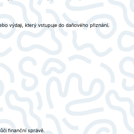
bo výdaji, který vstupuje do daňového přiznání.
či finanční správě.