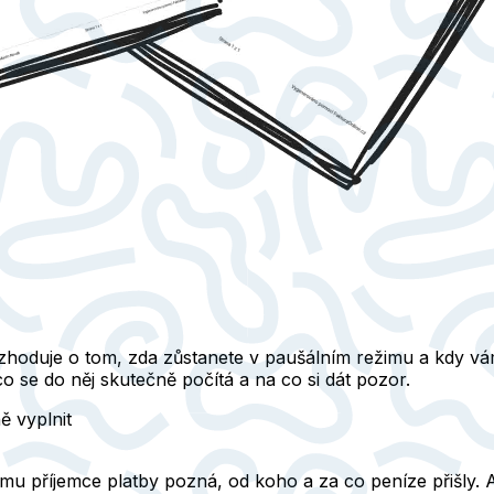
zhoduje o tom, zda zůstanete v paušálním režimu a kdy vá
co se do něj skutečně počítá a na co si dát pozor.
ě vyplnit
rému příjemce platby pozná, od koho a za co peníze přišly.