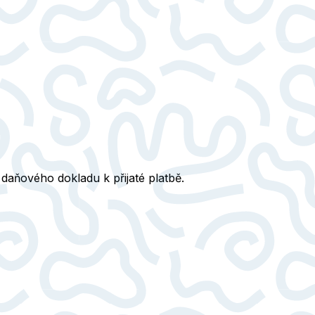
daňového dokladu k přijaté platbě.