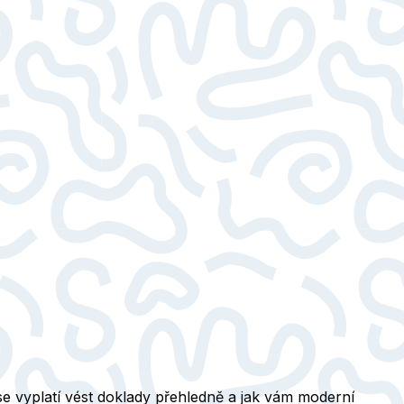
 se vyplatí vést doklady přehledně a jak vám moderní