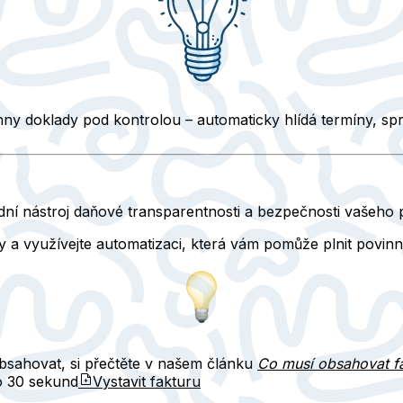
 doklady pod kontrolou – automaticky hlídá termíny, správ
adní nástroj
daňové transparentnosti a bezpečnosti vašeho 
a využívejte automatizaci, která vám pomůže plnit povinno
bsahovat, si přečtěte
v našem článku
Co musí obsahovat f
do
30 sekund
Vystavit fakturu