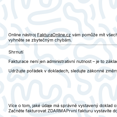
Online nástroj
FakturaOnline.cz
vám pomůže mít všechny
vyhněte se zbytečným chybám.
Shrnutí
Fakturace není jen administrativní nutnost – je to zákl
Udržujte pořádek v dokladech, sledujte zákonné změny 
Více o tom, jaké údaje má správně vystavený doklad o
Začněte fakturovat ZDARMA
První fakturu vystavíte 