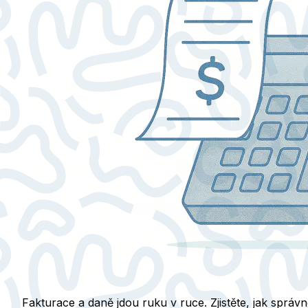
Fakturace a daně jdou ruku v ruce. Zjistěte, jak správ