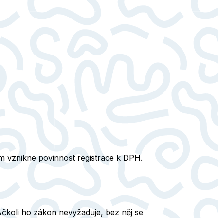
m vznikne povinnost registrace k DPH.
 Ačkoli ho zákon nevyžaduje, bez něj se