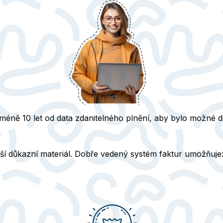
ejméně
10 let
od data zdanitelného plnění, aby bylo možné do
ější důkazní materiál. Dobře vedený systém faktur umožňuje