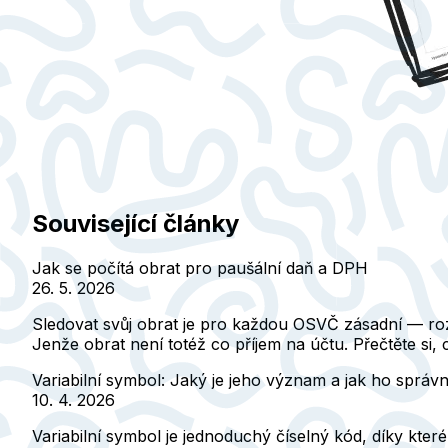
Související články
Jak se počítá obrat pro paušální daň a DPH
26. 5. 2026
Sledovat svůj obrat je pro každou OSVČ zásadní — ro
Jenže obrat není totéž co příjem na účtu. Přečtěte si, 
Variabilní symbol: Jaký je jeho význam a jak ho správn
10. 4. 2026
Variabilní symbol je jednoduchý číselný kód, díky kte