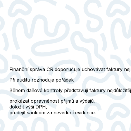
Finanční správa ČR doporučuje uchovávat faktury n
Při auditu rozhoduje pořádek
Během
daňové kontroly
představují faktury nejdůležit
prokázat oprávněnost příjmů a výdajů,
doložit výši DPH,
předejít sankcím za nevedení evidence.