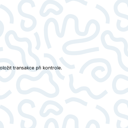
ložit transakce při kontrole.
: