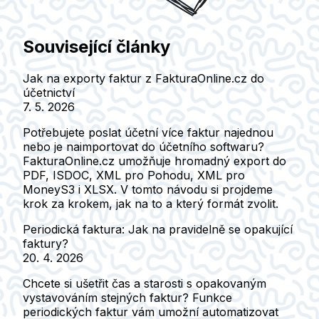
Související články
Jak na exporty faktur z FakturaOnline.cz do
účetnictví
7. 5. 2026
Potřebujete poslat účetní více faktur najednou
nebo je naimportovat do účetního softwaru?
FakturaOnline.cz umožňuje hromadný export do
PDF, ISDOC, XML pro Pohodu, XML pro
MoneyS3 i XLSX. V tomto návodu si projdeme
krok za krokem, jak na to a který formát zvolit.
Periodická faktura: Jak na pravidelně se opakující
faktury?
20. 4. 2026
Chcete si ušetřit čas a starosti s opakovaným
vystavováním stejných faktur? Funkce
periodických faktur vám umožní automatizovat