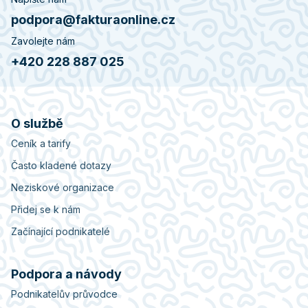
podpora@fakturaonline.cz
Zavolejte nám
+420 228 887 025
O službě
Ceník a tarify
Často kladené dotazy
Neziskové organizace
Přidej se k nám
Začínající podnikatelé
Podpora a návody
Podnikatelův průvodce