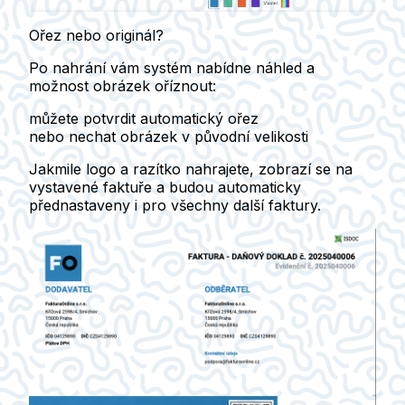
Ořez nebo originál?
Po nahrání vám systém nabídne
náhled
a
možnost obrázek
oříznout
:
můžete potvrdit automatický ořez
nebo nechat obrázek v původní velikosti
Jakmile logo a razítko nahrajete,
zobrazí se na
vystavené faktuře
a
budou automaticky
přednastaveny
i pro všechny další faktury.