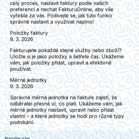
celý proces, nastavit faktury podle vašich
preferencí a nechat FakturuOnline, aby vše
vyřešila za vás. Podívejte se, jak tuto funkci
správně nastavit a využívat naplno!
Položky faktury
9. 3. 2026
Fakturujete pokaždé stejné služby nebo zboží?
Uložte si je jako položky a šetřete čas. Ukážeme
vám, jak položky přidat, upravit a efektivně
používat.
Měrné jednotky
9. 3. 2026
Správná měrná jednotka na faktuře zajistí, že
odběratel přesně ví, co platí. Ukážeme vám, jak
měrné jednotky nastavit, upravit nebo přidat
vlastní – a které jednotky se hodí pro různé typy
podnikání.
Napište nám