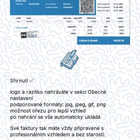
Shrnutí ✅
logo a razítko nahráváte v sekci
Obecné
nastavení
podporované formáty:
jpg, jpeg, gif, png
možnost ořezu pro lepší vzhled
po nahrání se vše
automaticky ukládá
Své faktury tak máte vždy připravené s
profesionálním vzhledem a bez starostí.