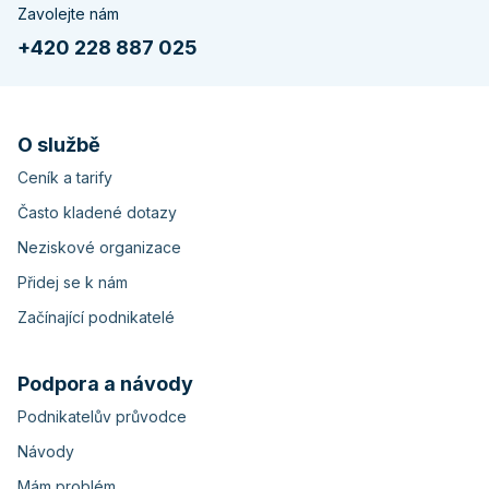
Zavolejte nám
+420 228 887 025
O službě
Ceník a tarify
Často kladené dotazy
Neziskové organizace
Přidej se k nám
Začínající podnikatelé
Podpora a návody
Podnikatelův průvodce
Návody
Mám problém