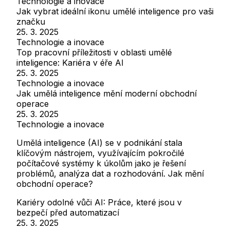
Technologie a inovace
Jak vybrat ideální ikonu umělé inteligence pro vaši
značku
25. 3. 2025
Technologie a inovace
Top pracovní příležitosti v oblasti umělé
inteligence: Kariéra v éře AI
25. 3. 2025
Technologie a inovace
Jak umělá inteligence mění moderní obchodní
operace
25. 3. 2025
Technologie a inovace
Umělá inteligence (AI) se v podnikání stala
klíčovým nástrojem, využívajícím pokročilé
počítačové systémy k úkolům jako je řešení
problémů, analýza dat a rozhodování. Jak mění
obchodní operace?
Kariéry odolné vůči AI: Práce, které jsou v
bezpečí před automatizací
25. 3. 2025