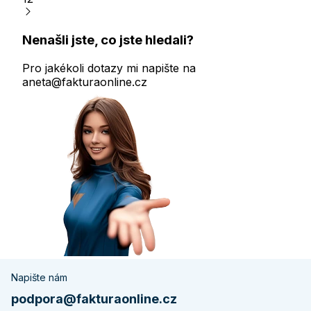
Nenašli jste, co jste hledali?
Pro jakékoli dotazy mi napište na
aneta@fakturaonline.cz
Napište nám
podpora@fakturaonline.cz