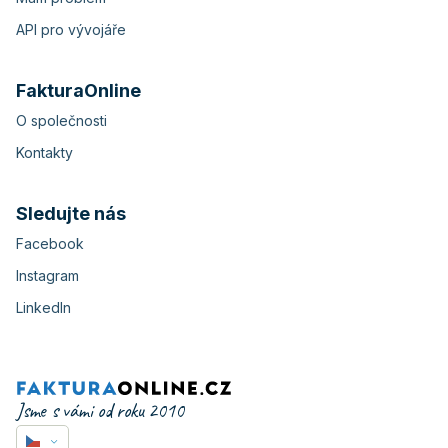
API pro vývojáře
FakturaOnline
O společnosti
Kontakty
Sledujte nás
Facebook
Instagram
LinkedIn
Jsme s vámi od roku 2010