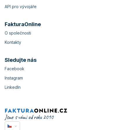
API pro vývojáře
FakturaOnline
O společnosti
Kontakty
Sledujte nás
Facebook
Instagram
LinkedIn
Jsme s vámi od roku 2010