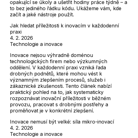
opakující se úkoly a ušetřit hodiny práce týdně – a
to bez jediného řádku kódu. Ukážeme vám, kde
začít a jaké nástroje použít.
Jak hledat příležitosti k inovacím v každodenní
praxi
4. 2. 2026
Technologie a inovace
Inovace nejsou výhradně doménou
technologických firem nebo výzkumných
oddělení. V každodenní praxi vzniká řada
drobných podnětů, které mohou vést k
významným zlepšením procesů, služeb i
zákaznické zkušenosti. Tento článek nabízí
praktický pohled na to, jak systematicky
rozpoznávat inovační příležitosti v běžném
provozu, pracovat s drobnými postřehy a
proměňovat je v konkrétní zlepšení.
Inovace nemusí být velké: síla mikro-inovací
4. 2. 2026
Technologie a inovace