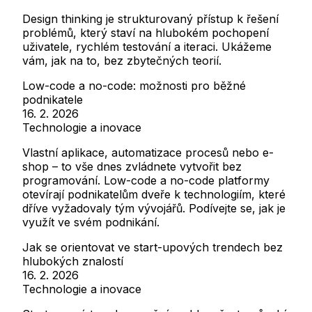
Design thinking je strukturovaný přístup k řešení
problémů, který staví na hlubokém pochopení
uživatele, rychlém testování a iteraci. Ukážeme
vám, jak na to, bez zbytečných teorií.
Low-code a no-code: možnosti pro běžné
podnikatele
16. 2. 2026
Technologie a inovace
Vlastní aplikace, automatizace procesů nebo e-
shop – to vše dnes zvládnete vytvořit bez
programování. Low-code a no-code platformy
otevírají podnikatelům dveře k technologiím, které
dříve vyžadovaly tým vývojářů. Podívejte se, jak je
využít ve svém podnikání.
Jak se orientovat ve start-upových trendech bez
hlubokých znalostí
16. 2. 2026
Technologie a inovace