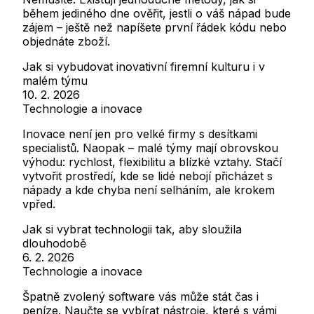
během jediného dne ověřit, jestli o váš nápad bude
zájem – ještě než napíšete první řádek kódu nebo
objednáte zboží.
Jak si vybudovat inovativní firemní kulturu i v
malém týmu
10. 2. 2026
Technologie a inovace
Inovace není jen pro velké firmy s desítkami
specialistů. Naopak – malé týmy mají obrovskou
výhodu: rychlost, flexibilitu a blízké vztahy. Stačí
vytvořit prostředí, kde se lidé nebojí přicházet s
nápady a kde chyba není selháním, ale krokem
vpřed.
Jak si vybrat technologii tak, aby sloužila
dlouhodobě
6. 2. 2026
Technologie a inovace
Špatně zvolený software vás může stát čas i
peníze. Naučte se vybírat nástroje, které s vámi