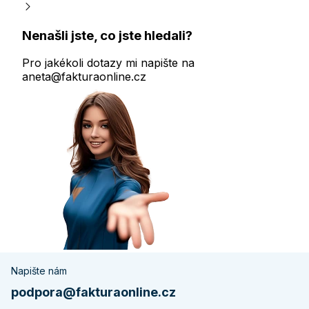
Nenašli jste, co jste hledali?
Pro jakékoli dotazy mi napište na
aneta@fakturaonline.cz
Napište nám
podpora@fakturaonline.cz