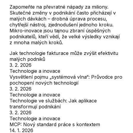
Zapomeňte na převratné nápady za miliony.
Skutečné změny v podnikání často přicházejí v
malých dávkách – drobná úprava procesu,
chytřejší nástroj, zjednodušení jednoho kroku.
Mikro-inovace jsou tajnou zbraní úspěšných
podnikatelů, kteří vědí, že velké výsledky vznikají
z mnoha malých kroků.
Jak technologie fakturace může zvýšit efektivitu
malých podniků
3. 2. 2026
Technologie a inovace
Vysvětlení pojmu „systémová vlna“: Průvodce pro
pochopení nových technologií
3. 2. 2026
Technologie a inovace
Technologie ve službách: Jak aplikace
transformují podnikání
3. 2. 2026
Technologie a inovace
MCP: Nový standard práce s kontextem
14. 1. 2026