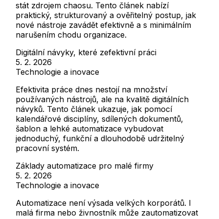
stát zdrojem chaosu. Tento článek nabízí
praktický, strukturovaný a ověřitelný postup, jak
nové nástroje zavádět efektivně a s minimálním
narušením chodu organizace.
Digitální návyky, které zefektivní práci
5. 2. 2026
Technologie a inovace
Efektivita práce dnes nestojí na množství
používaných nástrojů, ale na kvalitě digitálních
návyků. Tento článek ukazuje, jak pomocí
kalendářové disciplíny, sdílených dokumentů,
šablon a lehké automatizace vybudovat
jednoduchý, funkční a dlouhodobě udržitelný
pracovní systém.
Základy automatizace pro malé firmy
5. 2. 2026
Technologie a inovace
Automatizace není výsada velkých korporátů. I
malá firma nebo živnostník může zautomatizovat