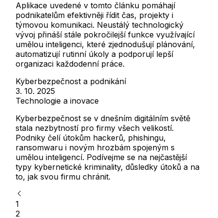
Aplikace uvedené v tomto článku pomáhají
podnikatelům efektivněji řídit čas, projekty i
týmovou komunikaci. Neustálý technologický
vývoj přináší stále pokročilejší funkce využívající
umělou inteligenci, které zjednodušují plánování,
automatizují rutinní úkoly a podporují lepší
organizaci každodenní práce.
Kyberbezpečnost a podnikání
3. 10. 2025
Technologie a inovace
Kyberbezpečnost se v dnešním digitálním světě
stala nezbytností pro firmy všech velikostí.
Podniky čelí útokům hackerů, phishingu,
ransomwaru i novým hrozbám spojeným s
umělou inteligencí. Podívejme se na nejčastější
typy kybernetické kriminality, důsledky útoků a na
to, jak svou firmu chránit.
1
2