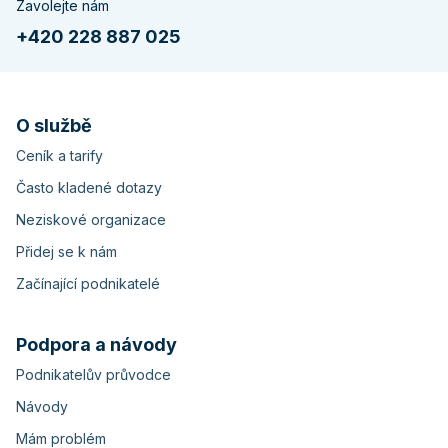
Zavolejte nám
+420 228 887 025
O službě
Ceník a tarify
Často kladené dotazy
Neziskové organizace
Přidej se k nám
Začínající podnikatelé
Podpora a návody
Podnikatelův průvodce
Návody
Mám problém