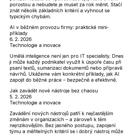
porostou a nebudete je muset za rok měnit. Stačí
znát několik základních kritérií a vyhnout se
typickým chybám.
AI v běžném provozu firmy: praktické mini-
příklady
6. 2. 2026
Technologie a inovace
Umělá inteligence není jen pro IT specialisty. Dnes
ji může každý podnikatel využít k úspoře času při
psaní textů, sumarizaci dokumentů nebo přípravě
návrhů. Ukážeme vám konkrétní příklady, jak AI
zapojit do běžné práce – bezpečně a efektivně.
Jak zavádět nové nástroje bez chaosu
5. 2. 2026
Technologie a inovace
Zavádění nových nástrojů patří k nejčastějším
změnám v organizacích – a zároveň k těm
nejrizikovějším. Bez jasného postupu, zapojení
týmu a měřitelných kritérií se i dobrý nástroj může