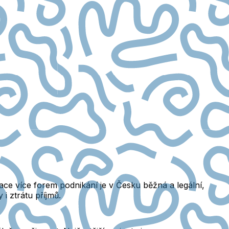
ace více forem podnikání je v Česku běžná a legální,
i ztrátu příjmů.