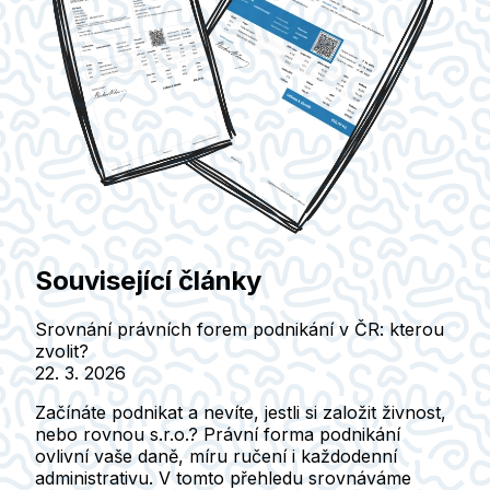
Související články
Srovnání právních forem podnikání v ČR: kterou
zvolit?
22. 3. 2026
Začínáte podnikat a nevíte, jestli si založit živnost,
nebo rovnou s.r.o.? Právní forma podnikání
ovlivní vaše daně, míru ručení i každodenní
administrativu. V tomto přehledu srovnáváme