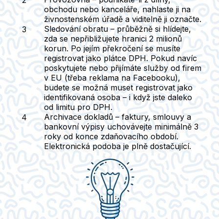
obchodu nebo kanceláře, nahlaste ji na
živnostenském úřadě a viditelně ji označte.
Sledování obratu
– průběžně si hlídejte,
zda se nepřibližujete hranici 2 milionů
korun. Po jejím překročení se musíte
registrovat jako plátce DPH. Pokud navíc
poskytujete nebo přijímáte služby od firem
v EU (třeba reklama na Facebooku),
budete se možná muset registrovat jako
identifikovaná osoba – i když jste daleko
od limitu pro DPH.
Archivace dokladů
– faktury, smlouvy a
bankovní výpisy uchovávejte minimálně 3
roky od konce zdaňovacího období.
Elektronická podoba je plně dostačující.