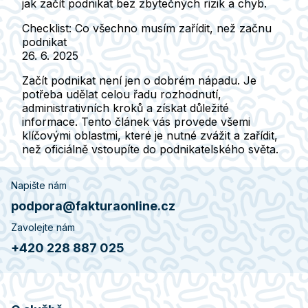
jak začít podnikat bez zbytečných rizik a chyb.
Checklist: Co všechno musím zařídit, než začnu
podnikat
26. 6. 2025
Začít podnikat není jen o dobrém nápadu. Je
potřeba udělat celou řadu rozhodnutí,
administrativních kroků a získat důležité
informace. Tento článek vás provede všemi
klíčovými oblastmi, které je nutné zvážit a zařídit,
než oficiálně vstoupíte do podnikatelského světa.
Napište nám
podpora@fakturaonline.cz
Zavolejte nám
+420 228 887 025