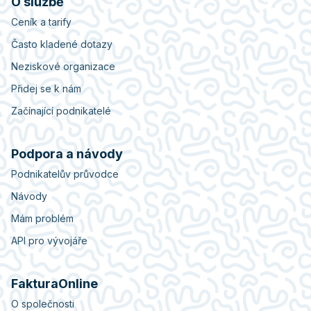
O službě
Ceník a tarify
Často kladené dotazy
Neziskové organizace
Přidej se k nám
Začínající podnikatelé
Podpora a návody
Podnikatelův průvodce
Návody
Mám problém
API pro vývojáře
FakturaOnline
O společnosti