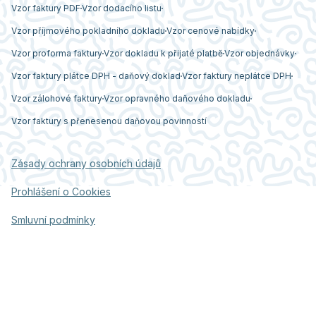
Vzor faktury PDF
Vzor dodacího listu
Vzor příjmového pokladního dokladu
Vzor cenové nabídky
Vzor proforma faktury
Vzor dokladu k přijaté platbě
Vzor objednávky
Vzor faktury plátce DPH - daňový doklad
Vzor faktury neplátce DPH
Vzor zálohové faktury
Vzor opravného daňového dokladu
Vzor faktury s přenesenou daňovou povinností
Zásady ochrany osobních údajů
Prohlášení o Cookies
Smluvní podmínky