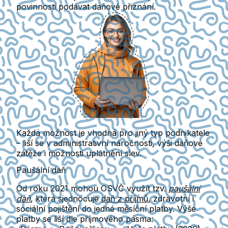
povinnosti podávat daňové přiznání.
Každá možnost
je vhodná pro jiný typ podnikatele
– liší se v administrativní náročnosti, výši daňové
zátěže i možnosti uplatnění slev.
Paušální daň
Od roku 2021 mohou OSVČ využít tzv.
paušální
daň
, která sjednocuje
daň z příjmů
,
zdravotní
i
sociální pojištění
do jedné měsíční platby. Výše
platby se liší dle příjmového pásma: