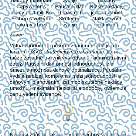
nákupy materiálu
výdaje
náklady
Copywriter s
Paušální daň
Nízké náklady,
příjmy do 1 mil. Kč
(I. pásmo)
jednoduchost
E-shop s velkými
Skutečné
Nákladovost
nákupy zboží
výdaje
podnikání
Závěr
Volba vhodného způsobu zdanění příjmů je pro
každou OSVČ
strategickým rozhodnutím
, které
může zásadně ovlivnit výši odvodů i administrativní
zátěž.
Paušální daň
přináší jednoduchost, ale
omezuje možnosti daňové optimalizace.
Paušální
výdaje
nabízejí kompromis mezi jednoduchostí a
daňovým plánováním, zatímco
skutečné náklady
umožňují maximální flexibilitu a odpočty, ovšem za
cenu vedení evidence.
Nejlepší způsob, jak porovnat všechny varianty, je