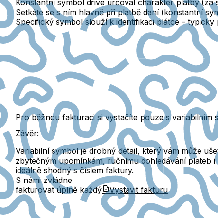
Konstantní symbol
dříve určoval charakter platby (za 
Setkáte se s ním hlavně při platbě daní (konstantní sy
Specifický symbol
slouží k identifikaci plátce – typick
Pro běžnou fakturaci si vystačíte pouze s variabilním
Závěr:
Variabilní symbol je drobný detail, který vám může ušet
zbytečným upomínkám, ručnímu dohledávání plateb i nep
ideálně shodný s číslem faktury.
S námi zvládne
fakturovat úplně každý
Vystavit fakturu