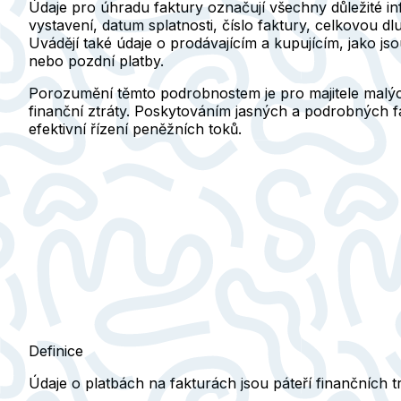
Údaje pro úhradu faktury označují všechny důležité in
vystavení, datum splatnosti, číslo faktury, celkovou 
Uvádějí také údaje o prodávajícím a kupujícím, jako j
nebo pozdní platby.
Porozumění těmto podrobnostem je pro majitele malýc
finanční ztráty. Poskytováním jasných a podrobných 
efektivní řízení peněžních toků.
Definice
Údaje o platbách na fakturách jsou páteří finančních t