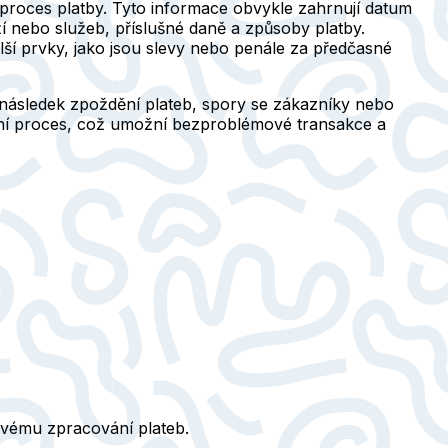
ý proces platby. Tyto informace obvykle zahrnují datum
í nebo služeb, příslušné daně a způsoby platby.
lší prvky, jako jsou slevy nebo penále za předčasné
následek zpoždění plateb, spory se zákazníky nebo
ební proces, což umožní bezproblémové transakce a
movému zpracování plateb.