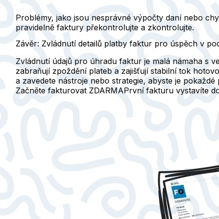
Problémy, jako jsou nesprávné výpočty daní nebo chy
pravidelně faktury překontrolujte a zkontrolujte.
Závěr: Zvládnutí detailů platby faktur pro úspěch v po
Zvládnutí údajů pro úhradu faktur je malá námaha s ve
zabraňují zpoždění plateb a zajišťují stabilní tok hotov
a zavedete nástroje nebo strategie, abyste je pokaždé 
Začněte fakturovat ZDARMA
První fakturu vystavíte 