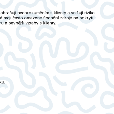
abraňují nedorozuměním s klienty a snižují riziko
eré mají často omezené finanční zdroje na pokrytí
 a pevnější vztahy s klienty.
ku.