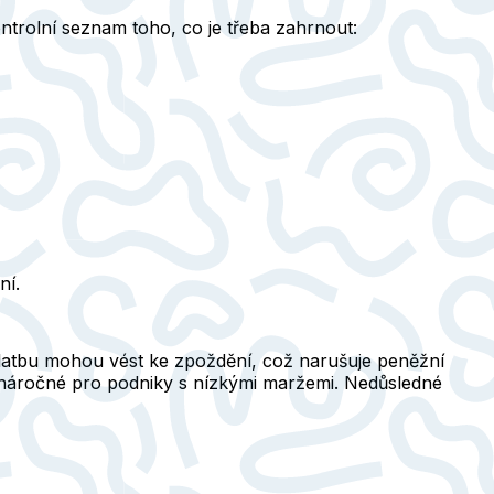
ntrolní seznam toho, co je třeba zahrnout:
ní.
platbu mohou vést ke zpoždění, což narušuje peněžní
 náročné pro podniky s nízkými maržemi. Nedůsledné