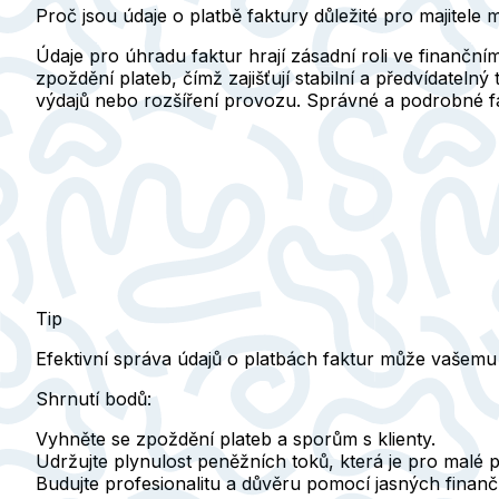
Proč jsou údaje o platbě faktury důležité pro majitele 
Údaje pro úhradu faktur hrají zásadní roli ve finanční
zpoždění plateb, čímž zajišťují stabilní a předvídateln
výdajů nebo rozšíření provozu. Správné a podrobné fak
Tip
Efektivní správa údajů o platbách faktur může vašemu 
Shrnutí bodů:
Vyhněte se zpoždění plateb a sporům s klienty.
Udržujte plynulost peněžních toků, která je pro malé 
Budujte profesionalitu a důvěru pomocí jasných finan