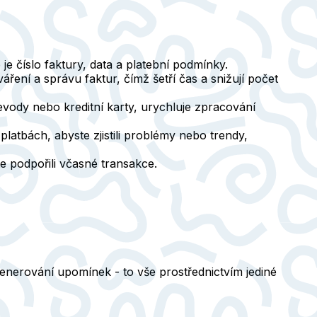
 je číslo faktury, data a platební podmínky.
ření a správu faktur, čímž šetří čas a snižují počet
evody nebo kreditní karty, urychluje zpracování
platbách, abyste zjistili problémy nebo trendy,
e podpořili včasné transakce.
 generování upomínek - to vše prostřednictvím jediné