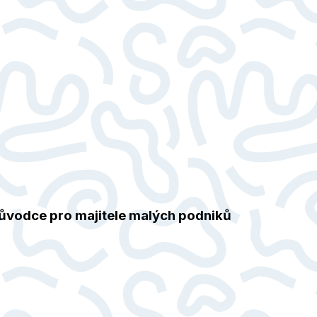
ůvodce pro majitele malých podniků