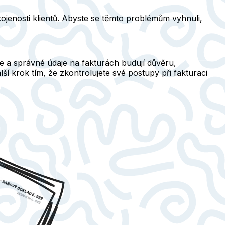
jenosti klientů. Abyste se těmto problémům vyhnuli,
e a správné údaje na fakturách budují důvěru,
alší krok tím, že zkontrolujete své postupy při fakturaci