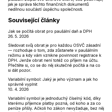
jak je správa těchto finančních dokumentů
nedílnou součástí úspěchu společnosti.
Související články
Jak se počítá obrat pro paušální daň a DPH
26. 5. 2026
Sledovat svůj obrat je pro každou OSVČ zásadní
— rozhoduje o tom, zda zůstanete v paušálním
režimu a kdy vám vznikne povinnost registrace k
DPH. Jenže obrat není totéž co příjem na účtu.
Přečtěte si, co se do něj skutečně počítá a na co
si dát pozor.
Variabilní symbol: Jaký je jeho význam a jak ho
správně vyplnit
10. 4. 2026
Variabilní symbol je jednoduchý číselný kód, díky
kterému příjemce platby pozná, od koho a za co
peníze přišly. Ačkoli ho zákon nevyžaduje, bez něj