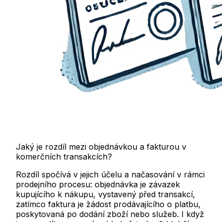
Jaký je rozdíl mezi objednávkou a fakturou v
komerčních transakcích?
Rozdíl spočívá v jejich účelu a načasování v rámci
prodejního procesu: objednávka je závazek
kupujícího k nákupu, vystavený před transakcí,
zatímco faktura je žádost prodávajícího o platbu,
poskytovaná po dodání zboží nebo služeb. I když