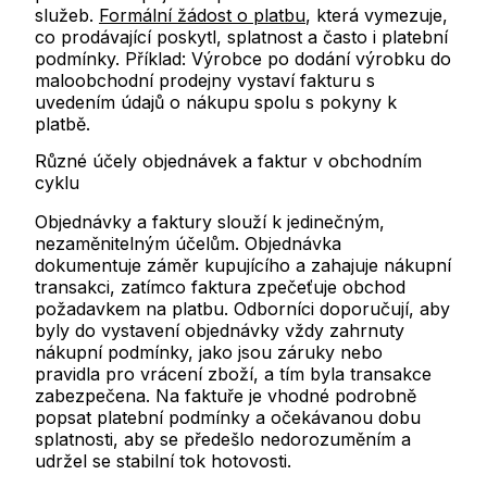
služeb.
Formální žádost o platbu
, která vymezuje,
co prodávající poskytl, splatnost a často i platební
podmínky. Příklad: Výrobce po dodání výrobku do
maloobchodní prodejny vystaví fakturu s
uvedením údajů o nákupu spolu s pokyny k
platbě.
Různé účely objednávek a faktur v obchodním
cyklu
Objednávky a faktury slouží k jedinečným,
nezaměnitelným účelům. Objednávka
dokumentuje záměr kupujícího a zahajuje nákupní
transakci, zatímco faktura zpečeťuje obchod
požadavkem na platbu. Odborníci doporučují, aby
byly do vystavení objednávky vždy zahrnuty
nákupní podmínky, jako jsou záruky nebo
pravidla pro vrácení zboží, a tím byla transakce
zabezpečena. Na faktuře je vhodné podrobně
popsat platební podmínky a očekávanou dobu
splatnosti, aby se předešlo nedorozuměním a
udržel se stabilní tok hotovosti.