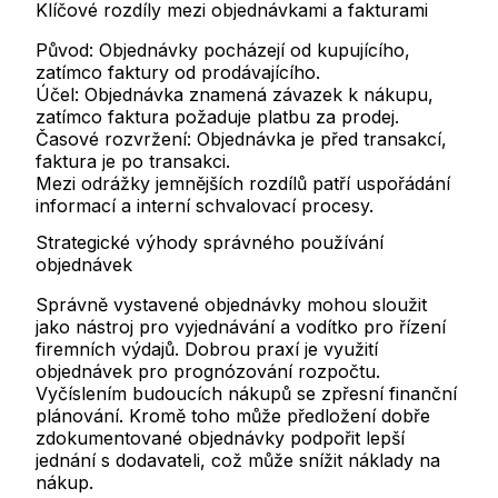
Klíčové rozdíly mezi objednávkami a fakturami
Původ: Objednávky pocházejí od kupujícího,
zatímco faktury od prodávajícího.
Účel: Objednávka znamená závazek k nákupu,
zatímco faktura požaduje platbu za prodej.
Časové rozvržení: Objednávka je před transakcí,
faktura je po transakci.
Mezi odrážky jemnějších rozdílů patří uspořádání
informací a interní schvalovací procesy.
Strategické výhody správného používání
objednávek
Správně vystavené objednávky mohou sloužit
jako nástroj pro vyjednávání a vodítko pro řízení
firemních výdajů. Dobrou praxí je využití
objednávek pro prognózování rozpočtu.
Vyčíslením budoucích nákupů se zpřesní finanční
plánování. Kromě toho může předložení dobře
zdokumentované objednávky podpořit lepší
jednání s dodavateli, což může snížit náklady na
nákup.