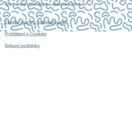
Vzor faktury s přenesenou daňovou povinností
Zásady ochrany osobních údajů
Prohlášení o Cookies
Smluvní podmínky