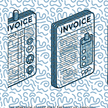
Jak efektivně rozlišit mezi fakturou vs. cenovou