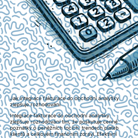
Jak integrace fakturace do obchodní analytiky
zlepšuje rozhodování
Integrace fakturace do obchodní analytiky
zlepšuje rozhodování tím, že poskytuje cenné
poznatky o peněžních tocích, trendech plateb
klientů a celkovém finančním zdraví. Efektivní