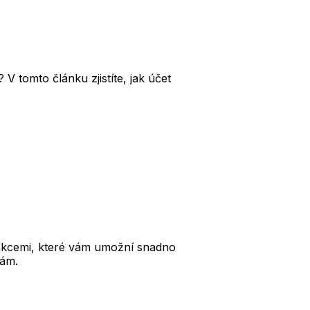
V tomto článku zjistíte, jak účet
unkcemi, které vám umožní snadno
bám.