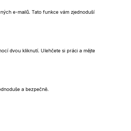
vných e-mailů. Tato funkce vám zjednoduší
cí dvou kliknutí. Ulehčete si práci a mějte
 jednoduše a bezpečně.