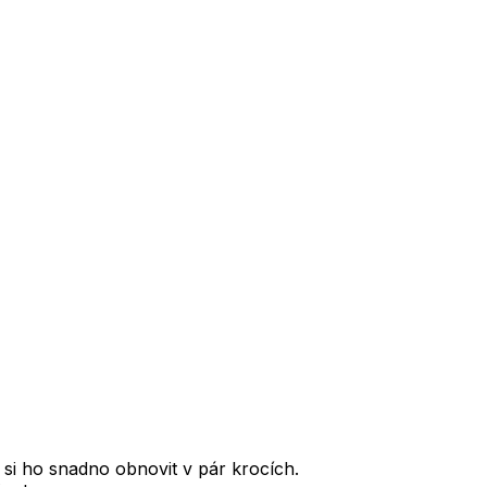
 si ho snadno obnovit v pár krocích.