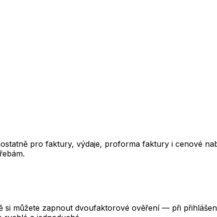
mostatně pro faktury, výdaje, proforma faktury i cenové na
třebám.
si můžete zapnout dvoufaktorové ověření — při přihlášení 