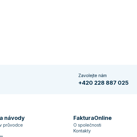
Zavolejte nám
+420 228 887 025
 a návody
FakturaOnline
ův průvodce
O společnosti
Kontakty
ém