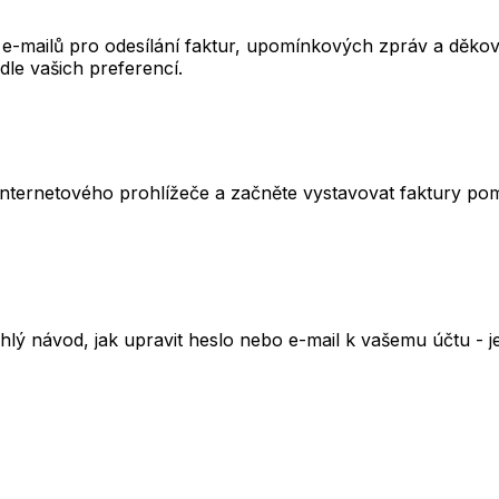
 e-mailů pro odesílání faktur, upomínkových zpráv a děko
odle vašich preferencí.
internetového prohlížeče a začněte vystavovat faktury pomo
chlý návod, jak upravit heslo nebo e-mail k vašemu účtu -