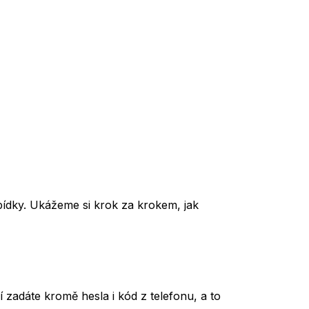
bídky. Ukážeme si krok za krokem, jak
zadáte kromě hesla i kód z telefonu, a to