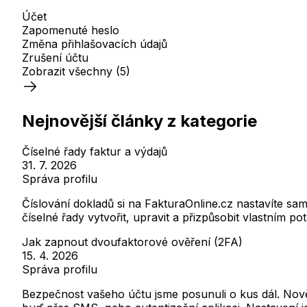
Účet
Zapomenuté heslo
Změna přihlašovacích údajů
Zrušení účtu
Zobrazit všechny
(5)
Nejnovější články z kategorie
Číselné řady faktur a výdajů
31. 7. 2026
Správa profilu
Číslování dokladů si na FakturaOnline.cz nastavíte sa
číselné řady vytvořit, upravit a přizpůsobit vlastním po
Jak zapnout dvoufaktorové ověření (2FA)
15. 4. 2026
Správa profilu
Bezpečnost vašeho účtu jsme posunuli o kus dál. Nově 