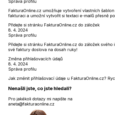
Správa profilu
FakturaOnline.cz umožňuje vytvoření vlastních šablon
fakturaci a umožní vytvořit si textaci e-mailů přesně p
Přidejte si stránku FakturaOnline.cz do záložek
8. 4. 2024
Správa profilu
Přidejte si stránku FakturaOnline.cz do záložek svého 
své faktury doslova na dosah ruky!
Změna přihlašovacích údajů
8. 4. 2024
Správa profilu
Jak změnit přihlašovací údaje u FakturaOnline.cz? Ry
Nenašli jste, co jste hledali?
Pro jakékoli dotazy mi napište na
aneta@fakturaonline.cz