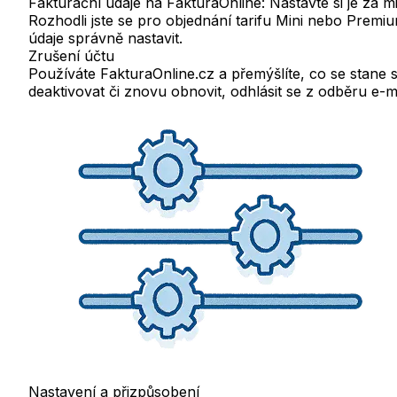
Fakturační údaje na FakturaOnline: Nastavte si je za m
Rozhodli jste se pro objednání tarifu Mini nebo Premiu
údaje správně nastavit.
Zrušení účtu
Používáte FakturaOnline.cz a přemýšlíte, co se stane s
deaktivovat či znovu obnovit, odhlásit se z odběru e-
Nastavení a přizpůsobení