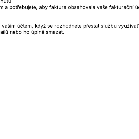
inutu
m a potřebujete, aby faktura obsahovala vaše fakturační úda
 vaším účtem, když se rozhodnete přestat službu využívat? 
mailů nebo ho úplně smazat.