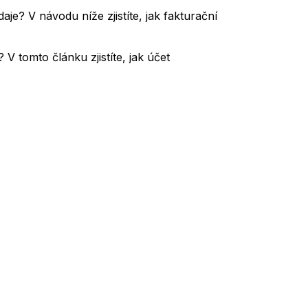
je? V návodu níže zjistíte, jak fakturační
V tomto článku zjistíte, jak účet