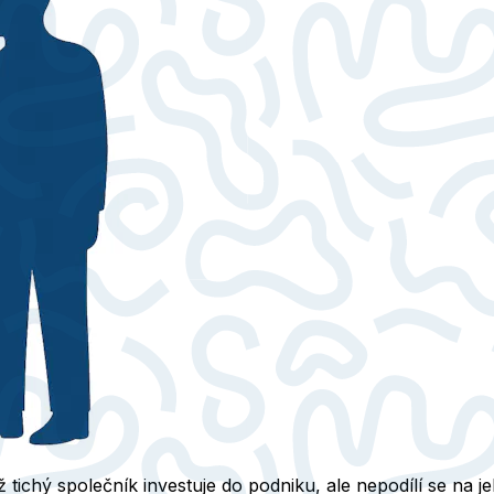
ichý společník investuje do podniku, ale nepodílí se na je