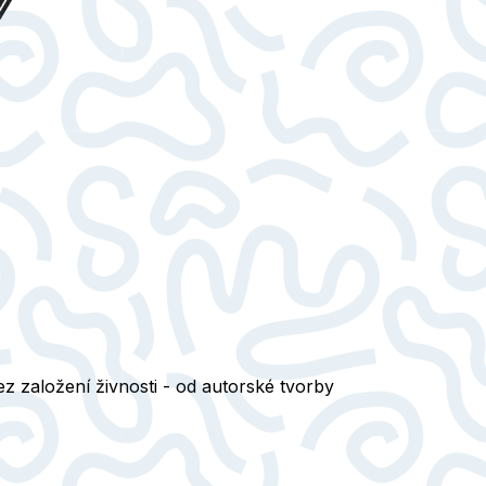
ez založení živnosti - od autorské tvorby