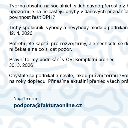
Tvorba obsahu na sociálních sítích dávno přerostla z 
upozorňuje na nejčastější chyby v daňových přiznáních
povinnost řešit DPH?
Tichý společník: výhody a nevýhody modelu podnikán
12. 4. 2026
Potřebujete kapitál pro rozvoj firmy, ale nechcete se d
ní čekat a na co si dát pozor.
Právní formy podnikání v ČR: Kompletní přehled
30. 3. 2026
Chystáte se podnikat a nevíte, jakou právní formu zvoli
na roky dopředu. Přinášíme aktuální přehled všech pr
Napište nám
podpora@fakturaonline.cz