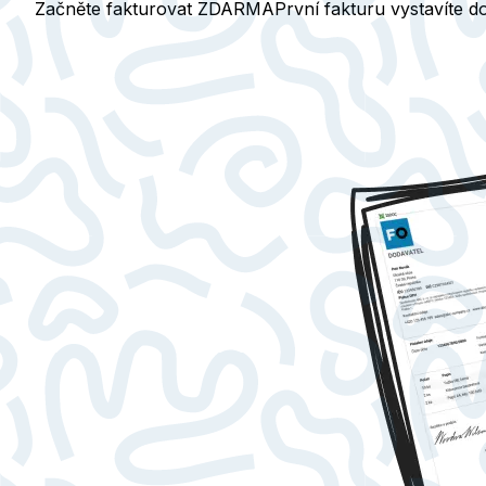
Začněte fakturovat ZDARMA
První fakturu vystavíte 