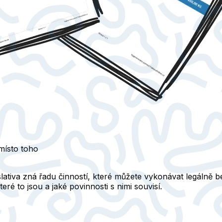
 místo toho
slativa zná řadu činností, které můžete vykonávat legálně b
teré to jsou a jaké povinnosti s nimi souvisí.