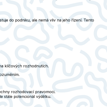
stuje do podniku
, ale nemá vliv na jeho řízení. Tento
 na klíčových rozhodnutích.
orozuměním.
všechny rozhodovací pravomoci.
e stále potencionál výdělku.