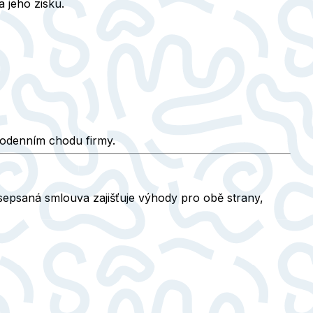
a jeho zisku.
ždodenním chodu firmy.
epsaná smlouva zajišťuje výhody pro obě strany,