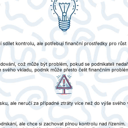
jí sdílet kontrolu, ale potřebují finanční prostředky pro růst
dování, což může být problém, pokud se podnikateli nedař
 svého vkladu, podnik může přesto čelit finančním problémů
isku, ale
neručí za případné ztráty
více než do výše svého 
dnikání, ale chce si zachovat plnou kontrolu nad řízením.