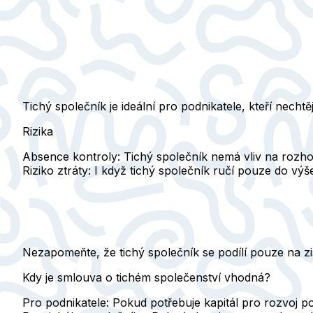
Tichý společník je ideální pro podnikatele, kteří nechtě
Rizika
Absence kontroly:
Tichý společník nemá vliv na rozho
Riziko ztráty:
I když tichý společník ručí pouze do výše
Nezapomeňte, že tichý společník se podílí pouze na z
Kdy je smlouva o tichém společenství vhodná?
Pro podnikatele:
Pokud potřebuje kapitál pro rozvoj po