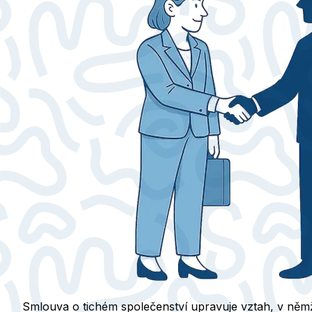
Smlouva o tichém společenství upravuje vztah, v němž t