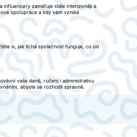
influencery zaměřuje stále intenzivněji a
terové spolupráce a kdy vám vzniká
ěte si, jak tichá společnost funguje, co od
vlivní vaše daně, ručení i administrativu
vnáním, abyste se rozhodli správně.