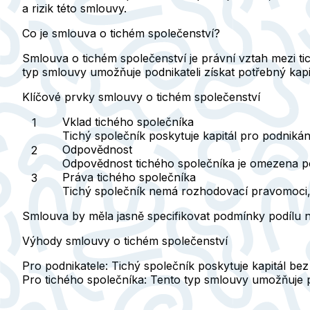
a rizik této smlouvy.
Co je smlouva o tichém společenství?
Smlouva o tichém společenství je právní vztah mezi t
typ smlouvy umožňuje podnikateli získat potřebný kapi
Klíčové prvky smlouvy o tichém společenství
Vklad tichého společníka
Tichý společník poskytuje kapitál pro podnikán
Odpovědnost
Odpovědnost tichého společníka je omezena pou
Práva tichého společníka
Tichý společník
nemá rozhodovací pravomoci
Smlouva by měla jasně specifikovat podmínky podílu 
Výhody smlouvy o tichém společenství
Pro podnikatele:
Tichý společník poskytuje kapitál be
Pro tichého společníka:
Tento typ smlouvy umožňuje