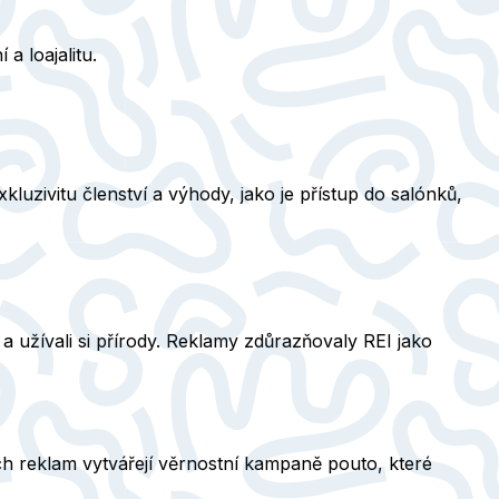
a loajalitu.
zivitu členství a výhody, jako je přístup do salónků,
 užívali si přírody. Reklamy zdůrazňovaly REI jako
ch reklam vytvářejí věrnostní kampaně pouto, které