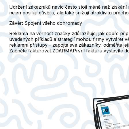
Udržení zákazníků navíc často stojí méně než získání
nejen posilují důvěru, ale také snižují atraktivitu přec
Závěr: Spojení všeho dohromady
Reklama na věrnost značky zdůrazňuje, jak dobře přip
uvedených příkladů a strategií mohou firmy vytvářet vě
reklamní přístupy - zapojte své zákazníky, odměňte jeji
Začněte fakturovat ZDARMA
První fakturu vystavíte 