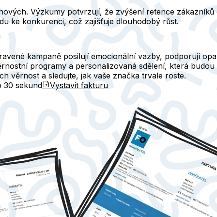
 nových. Výzkumy potvrzují, že zvýšení retence zákazníků
hodu ke konkurenci, což zajišťuje dlouhodobý růst.
ravené kampaně posilují emocionální vazby, podporují opa
rnostní programy a personalizovaná sdělení, která budou mí
ch věrnost a sledujte, jak vaše značka trvale roste.
do
30 sekund
Vystavit fakturu