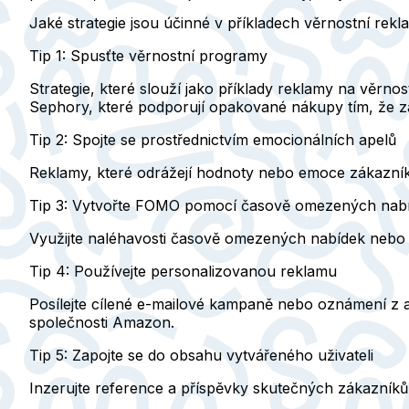
Jaké strategie jsou účinné v příkladech věrnostní rek
Tip 1: Spusťte věrnostní programy
Strategie, které slouží jako příklady reklamy na věr
Sephory, které podporují opakované nákupy tím, že z
Tip 2: Spojte se prostřednictvím emocionálních apelů
Reklamy, které odrážejí hodnoty nebo emoce zákazníků,
Tip 3: Vytvořte FOMO pomocí časově omezených nab
Využijte naléhavosti časově omezených nabídek nebo e
Tip 4: Používejte personalizovanou reklamu
Posílejte cílené e-mailové kampaně nebo oznámení z a
společnosti Amazon.
Tip 5: Zapojte se do obsahu vytvářeného uživateli
Inzerujte reference a příspěvky skutečných zákazníků 