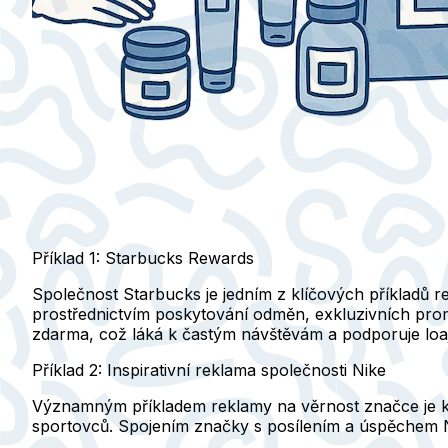
Příklad 1: Starbucks Rewards
Společnost Starbucks je jedním z klíčových příkladů r
prostřednictvím poskytování odměn, exkluzivních prom
zdarma, což láká k častým návštěvám a podporuje loaja
Příklad 2: Inspirativní reklama společnosti Nike
Významným příkladem reklamy na věrnost značce je kamp
sportovců. Spojením značky s posílením a úspěchem Ni