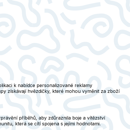
plikaci k nabídce personalizované reklamy
py získávají hvězdičky, které mohou vyměnit za zboží
rávění příběhů, aby zdůraznila boje a vítězství
u, která se cítí spojena s jejími hodnotami.