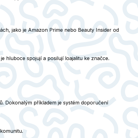
nách, jako je Amazon Prime nebo Beauty Insider od
hluboce spojují a posilují loajalitu ke značce.
upů. Dokonalým příkladem je systém doporučení
 komunitu.