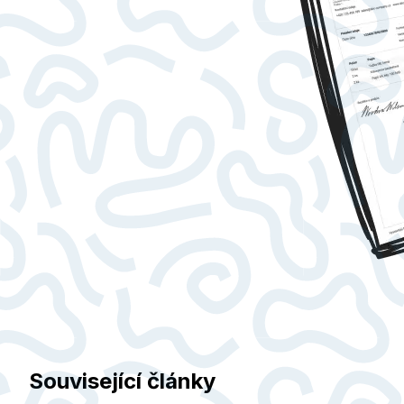
Související články