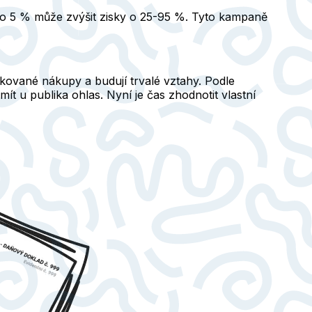
 o 5 % může zvýšit zisky o 25-95 %. Tyto kampaně
kované nákupy a budují trvalé vztahy. Podle
t u publika ohlas. Nyní je čas zhodnotit vlastní