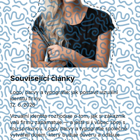
Související články
Logo, barvy a typografie: jak postavit vizuální
identitu firmy
12. 6. 2026
Vizuální identita rozhoduje o tom, jak si zákazník
vaši firmu zapamatuje — a jestli si ji vůbec spojí s
tou správnou. Logo, barvy a typografie společně
vytvářejí dojem, který buduje důvěru a odlišuje