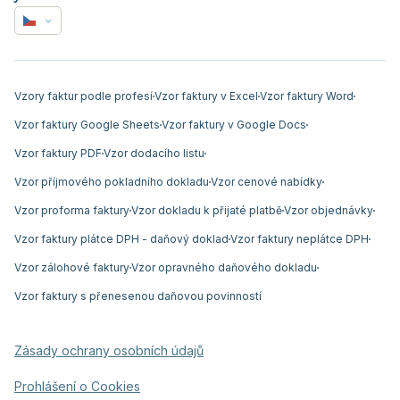
Vzory faktur podle profesí
Vzor faktury v Excel
Vzor faktury Word
Vzor faktury Google Sheets
Vzor faktury v Google Docs
Vzor faktury PDF
Vzor dodacího listu
Vzor příjmového pokladního dokladu
Vzor cenové nabídky
Vzor proforma faktury
Vzor dokladu k přijaté platbě
Vzor objednávky
Vzor faktury plátce DPH - daňový doklad
Vzor faktury neplátce DPH
Vzor zálohové faktury
Vzor opravného daňového dokladu
Vzor faktury s přenesenou daňovou povinností
Zásady ochrany osobních údajů
Prohlášení o Cookies