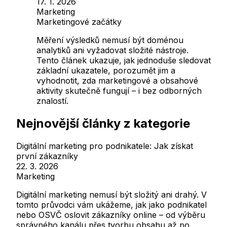
17. 1. 2026
Marketing
Marketingové začátky
Měření výsledků nemusí být doménou
analytiků ani vyžadovat složité nástroje.
Tento článek ukazuje, jak jednoduše sledovat
základní ukazatele, porozumět jim a
vyhodnotit, zda marketingové a obsahové
aktivity skutečně fungují – i bez odborných
znalostí.
Nejnovější články z kategorie
Digitální marketing pro podnikatele: Jak získat
první zákazníky
22. 3. 2026
Marketing
Digitální marketing nemusí být složitý ani drahý. V
tomto průvodci vám ukážeme, jak jako podnikatel
nebo OSVČ oslovit zákazníky online – od výběru
správného kanálu přes tvorbu obsahu až po