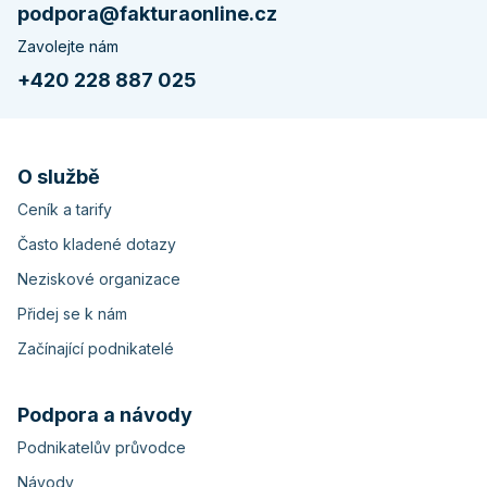
podpora@fakturaonline.cz
Zavolejte nám
+420 228 887 025
O službě
Ceník a tarify
Často kladené dotazy
Neziskové organizace
Přidej se k nám
Začínající podnikatelé
Podpora a návody
Podnikatelův průvodce
Návody