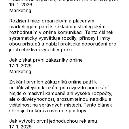
19. 1. 2026
Marketing
Rozlišení mezi organickým a placeným
marketingem patří k základním strategickým
rozhodnutím v online komunikaci. Tento článek
systematicky vysvětluje rozdíly, přínosy i limity
obou přístupů a nabízí praktická doporučení pro
jejich efektivní využití v praxi.
Jak získat první zákazníky online
17. 1. 2026
Marketing
Získání prvních zákazníků online patří k
nejdůležitějším krokům při rozjezdu podnikání.
Nejde o masivní kampaně ani vysoké rozpočty,
ale o důvěryhodnost, srozumitelnou nabídku a
viditelnost na správných místech. Tento článek
shrnuje funkční a ověřené postupy.
Jak vytvořit první jednoduchou reklamu
17. 1. 2026