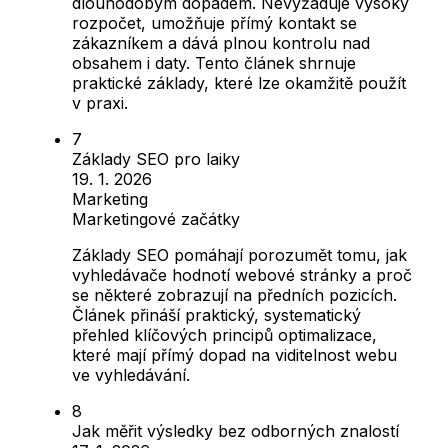
dlouhodobým dopadem. Nevyžaduje vysoký
rozpočet, umožňuje přímý kontakt se
zákazníkem a dává plnou kontrolu nad
obsahem i daty. Tento článek shrnuje
praktické základy, které lze okamžitě použít
v praxi.
Základy SEO pro laiky
19. 1. 2026
Marketing
Marketingové začátky
Základy SEO pomáhají porozumět tomu, jak
vyhledávače hodnotí webové stránky a proč
se některé zobrazují na předních pozicích.
Článek přináší praktický, systematický
přehled klíčových principů optimalizace,
které mají přímý dopad na viditelnost webu
ve vyhledávání.
Jak měřit výsledky bez odborných znalostí