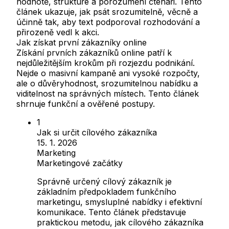
hodnotě, struktuře a porozumění čtenáři. Tento
článek ukazuje, jak psát srozumitelně, věcně a
účinně tak, aby text podporoval rozhodování a
přirozeně vedl k akci.
Jak získat první zákazníky online
Získání prvních zákazníků online patří k
nejdůležitějším krokům při rozjezdu podnikání.
Nejde o masivní kampaně ani vysoké rozpočty,
ale o důvěryhodnost, srozumitelnou nabídku a
viditelnost na správných místech. Tento článek
shrnuje funkční a ověřené postupy.
Jak si určit cílového zákazníka
15. 1. 2026
Marketing
Marketingové začátky
Správně určený cílový zákazník je
základním předpokladem funkčního
marketingu, smysluplné nabídky i efektivní
komunikace. Tento článek představuje
praktickou metodu, jak cílového zákazníka