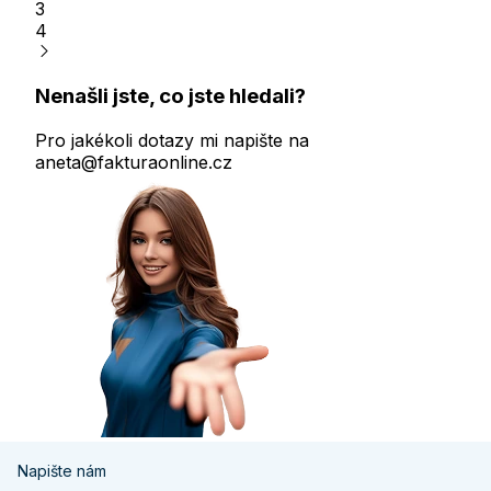
3
4
Nenašli jste, co jste hledali?
Pro jakékoli dotazy mi napište na
aneta@fakturaonline.cz
Napište nám