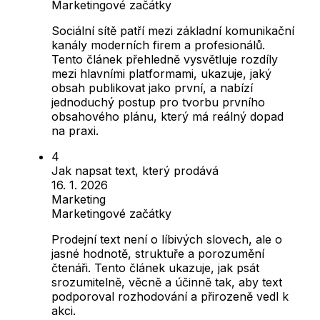
Marketingové začátky
Sociální sítě patří mezi základní komunikační
kanály moderních firem a profesionálů.
Tento článek přehledně vysvětluje rozdíly
mezi hlavními platformami, ukazuje, jaký
obsah publikovat jako první, a nabízí
jednoduchý postup pro tvorbu prvního
obsahového plánu, který má reálný dopad
na praxi.
Jak napsat text, který prodává
16. 1. 2026
Marketing
Marketingové začátky
Prodejní text není o líbivých slovech, ale o
jasné hodnotě, struktuře a porozumění
čtenáři. Tento článek ukazuje, jak psát
srozumitelně, věcně a účinně tak, aby text
podporoval rozhodování a přirozeně vedl k
akci.