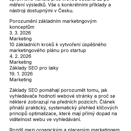
měření výsledků. Vše s konkrétními příklady a
nástroji dostupnými v Česku.
Porozumění základním marketingovým
konceptům
3. 3. 2026
Marketing
10 základních kroků k vytvoření úspěšného
marketingového plánu pro startup
4. 2. 2026
Marketing
Základy SEO pro laiky
19. 1. 2026
Marketing
Základy SEO pomáhají porozumět tomu, jak
vyhledávače hodnotí webové stránky a proč se
některé zobrazují na předních pozicích. Článek
přináší praktický, systematický přehled klíčových
principů optimalizace, které mají přímý dopad na
viditelnost webu ve vyhledávání.
Rozdíl mezi organickým a placeným marketingem