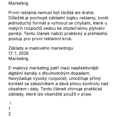
Marketing
První reklama nemusí být složitá ani drahá.
Důležité je pochopit základní logiku reklamy, zvolit
jednoduchý formát a vyhnout se chybám, které u
malých rozpočtů vedou ke zbytečnému plýtvání
penězi. Tento článek nabízí praktický a přehledný
postup pro první reklamní krok.
Základy e-mailového marketingu
17. 1. 2026
Marketing
E-mailový marketing patří mezi nejefektivnější
digitální kanály s dlouhodobým dopadem.
Nevyžaduje vysoký rozpočet, umožňuje přímý
kontakt se zákazníkem a dává plnou kontrolu nad
obsahem i daty. Tento článek shrnuje praktické
základy, které lze okamžitě použít v praxi.
1
2