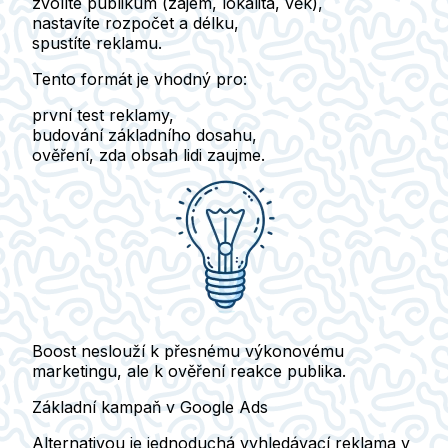
zvolíte publikum (zájem, lokalita, věk),
nastavíte rozpočet a délku,
spustíte reklamu.
Tento formát je vhodný pro:
první test reklamy,
budování základního dosahu,
ověření, zda obsah lidi zaujme.
Boost neslouží k přesnému výkonovému
marketingu, ale k ověření reakce publika.
Základní kampaň v Google Ads
Alternativou je jednoduchá vyhledávací reklama v