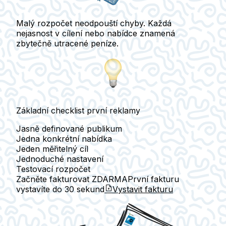
Malý rozpočet neodpouští chyby. Každá
nejasnost v cílení nebo nabídce znamená
zbytečně utracené peníze.
Základní checklist první reklamy
Jasně definované publikum
Jedna konkrétní nabídka
Jeden měřitelný cíl
Jednoduché nastavení
Testovací rozpočet
Začněte fakturovat ZDARMA
První fakturu
vystavíte do
30 sekund
Vystavit fakturu