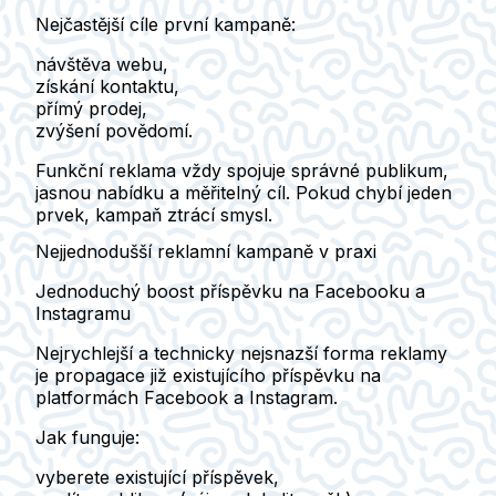
Nejčastější cíle první kampaně:
návštěva webu,
získání kontaktu,
přímý prodej,
zvýšení povědomí.
Funkční reklama vždy spojuje správné publikum,
jasnou nabídku a měřitelný cíl. Pokud chybí jeden
prvek, kampaň ztrácí smysl.
Nejjednodušší reklamní kampaně v praxi
Jednoduchý boost příspěvku na Facebooku a
Instagramu
Nejrychlejší a technicky nejsnazší forma reklamy
je propagace již existujícího příspěvku na
platformách
Facebook
a
Instagram
.
Jak funguje:
vyberete existující příspěvek,