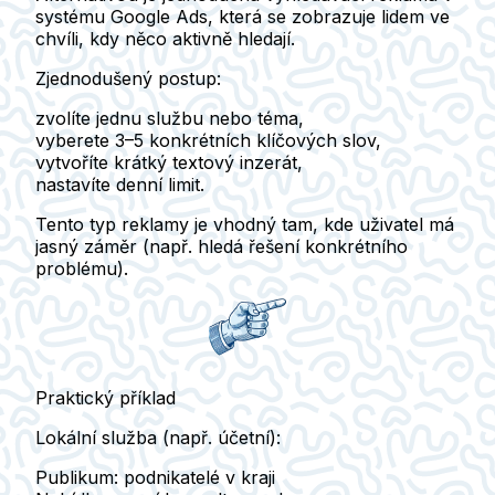
systému
Google Ads
, která se zobrazuje lidem ve
chvíli, kdy něco aktivně hledají.
Zjednodušený postup:
zvolíte jednu službu nebo téma,
vyberete 3–5 konkrétních klíčových slov,
vytvoříte krátký textový inzerát,
nastavíte denní limit.
Tento typ reklamy je vhodný tam, kde uživatel
má
jasný záměr
(např. hledá řešení konkrétního
problému).
Praktický příklad
Lokální služba (např. účetní):
Publikum:
podnikatelé v kraji