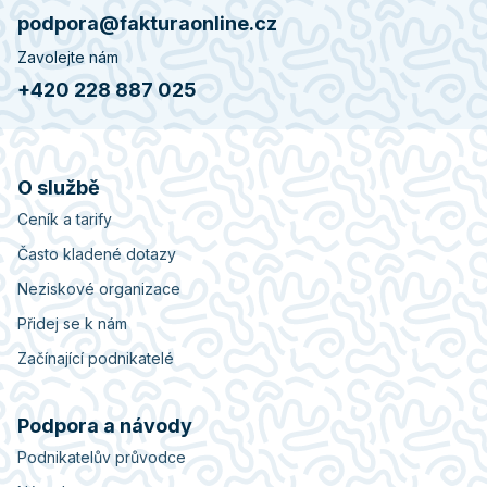
podpora@fakturaonline.cz
Zavolejte nám
+420 228 887 025
O službě
Ceník a tarify
Často kladené dotazy
Neziskové organizace
Přidej se k nám
Začínající podnikatelé
Podpora a návody
Podnikatelův průvodce