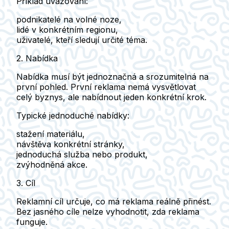
Příklad uvažování:
podnikatelé na volné noze,
lidé v konkrétním regionu,
uživatelé, kteří sledují určité téma.
2. Nabídka
Nabídka musí být
jednoznačná a srozumitelná na
první pohled
. První reklama nemá vysvětlovat
celý byznys, ale nabídnout jeden konkrétní krok.
Typické jednoduché nabídky:
stažení materiálu,
návštěva konkrétní stránky,
jednoduchá služba nebo produkt,
zvýhodněná akce.
3. Cíl
Reklamní cíl určuje,
co má reklama reálně přinést
.
Bez jasného cíle nelze vyhodnotit, zda reklama
funguje.