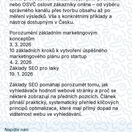
nebo OSVČ oslovit zákazníky online – od výběru
správného kanálu přes tvorbu obsahu až po
měření výsledků. Vše s konkrétními příklady a
nástroji dostupnými v Česku.
Porozumění základním marketingovým
konceptům
3. 3. 2026
10 základních kroků k vytvoření úspěšného
marketingového plánu pro startup
4. 2. 2026
Základy SEO pro laiky
19. 1. 2026
Základy SEO pomáhají porozumět tomu, jak
vyhledávače hodnotí webové stránky a proč se
některé zobrazují na předních pozicích. Článek
přináší praktický, systematický přehled klíčových
principů optimalizace, které mají přímý dopad na
viditelnost webu ve vyhledávání.
Napište nám