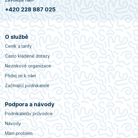
+420 228 887 025
O službě
Ceník a tarify
Často kladené dotazy
Neziskové organizace
Přidej se k nám
Začínající podnikatelé
Podpora a návody
Podnikatelův průvodce
Návody
Mám problém