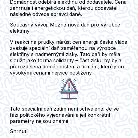
Domácnost odebírá elektřinu od dodavatele. Cena
zahrnuje i energetickou daň, kterou dodavatel
následně odvede správci daně.
Současný vývoj: Možná nová daň pro výrobce
elektřiny
V reakci na
prudký nárůst cen energií
česká vláda
zvažuje
speciální daň
zaměřenou na výrobce
elektřiny s nadměrnými zisky. Tato daň by měla
sloužit jako forma
solidarity
– část zisku by byla
přerozdělena domácnostem a firmám, které jsou
vysokými cenami nejvíce postiženy.
Tato speciální daň zatím není schválená.
Je ve
fázi politického vyjednávání a její konkrétní
parametry nejsou známé.
Shrnutí