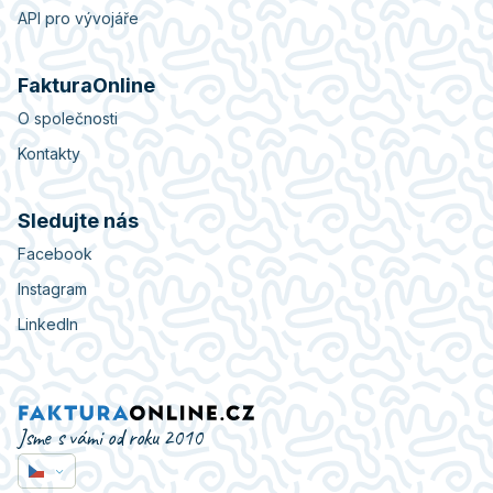
API pro vývojáře
FakturaOnline
O společnosti
Kontakty
Sledujte nás
Facebook
Instagram
LinkedIn
Jsme s vámi od roku 2010