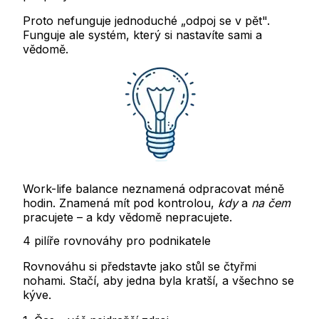
Proto nefunguje jednoduché „odpoj se v pět".
Funguje ale systém, který si nastavíte sami a
vědomě.
Work-life balance neznamená odpracovat méně
hodin. Znamená mít pod kontrolou,
kdy
a
na čem
pracujete – a kdy vědomě nepracujete.
4 pilíře rovnováhy pro podnikatele
Rovnováhu si představte jako stůl se čtyřmi
nohami. Stačí, aby jedna byla kratší, a všechno se
kýve.