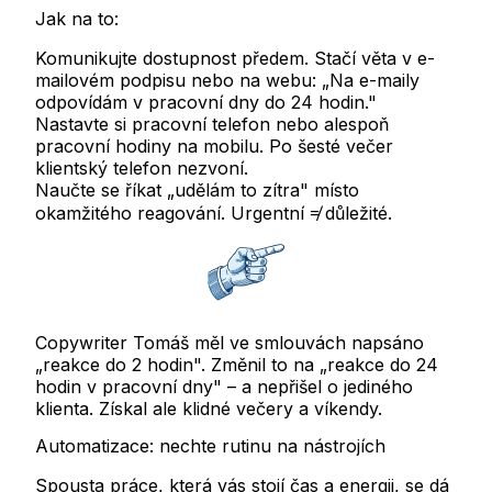
Jak na to:
Komunikujte dostupnost předem.
Stačí věta v e-
mailovém podpisu nebo na webu: „Na e-maily
odpovídám v pracovní dny do 24 hodin."
Nastavte si pracovní telefon
nebo alespoň
pracovní hodiny na mobilu. Po šesté večer
klientský telefon nezvoní.
Naučte se říkat „udělám to zítra"
místo
okamžitého reagování. Urgentní ≠ důležité.
Copywriter Tomáš měl ve smlouvách napsáno
„reakce do 2 hodin". Změnil to na „reakce do 24
hodin v pracovní dny" – a nepřišel o jediného
klienta. Získal ale klidné večery a víkendy.
Automatizace: nechte rutinu na nástrojích
Spousta práce, která vás stojí čas a energii, se dá