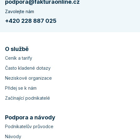
podpora@fakturaonline.cz
Zavolejte nám
+420 228 887 025
O službě
Ceník a tarify
Často kladené dotazy
Neziskové organizace
Přidej se k nám
Začínající podnikatelé
Podpora a návody
Podnikatelův průvodce
Návody