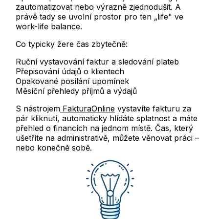
zautomatizovat nebo výrazně zjednodušit. A
právě tady se uvolní prostor pro ten „life" ve
work-life balance.
Co typicky žere čas zbytečně:
Ruční vystavování faktur a sledování plateb
Přepisování údajů o klientech
Opakované posílání upomínek
Měsíční přehledy příjmů a výdajů
S nástrojem
FakturaOnline
vystavíte fakturu za
pár kliknutí, automaticky hlídáte splatnost a máte
přehled o financích na jednom místě. Čas, který
ušetříte na administrativě, můžete věnovat práci –
nebo konečně sobě.