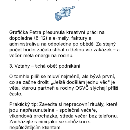
Grafička Petra přesunula kreativní práci na
dopoledne (8–12) a e-maily, faktury a
administrativu na odpoledne po obědě. Za stejný
počet hodin začala stíhat o třetinu víc zakázek – a
večer měla energii na rodinu.
3. Vztahy – tichá oběť podnikání
O tomhle pilíři se mluví nejméně, ale bývá první,
co se začne drolit. „Ještě dodělám jednu věc" je
věta, kterou partneři a rodiny OSVČ slýchají příliš
často.
Praktický tip:
Zaveďte si nepracovní rituály, které
jsou nepřesunutelné – společná večeře,
víkendová procházka, středa večer bez telefonu.
Zacházejte s nimi jako se schůzkou s
nejdůležitějším klientem.