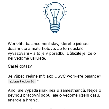
Work-life balance není stav, kterého jednou
dosáhnete a máte hotovo. Je to neustálé
vyvažování – a to je v pořádku. Důležité je, že o
něj vědomě usilujete.
Časté dotazy
Je vůbec reálné mít jako OSVČ work-life balance?
Zobrazit odpověď
Ano, ale vypadá jinak než u zaměstnanců. Nejde o
pevnou pracovní dobu, ale o vědomé řízení času,
energie a hranic.