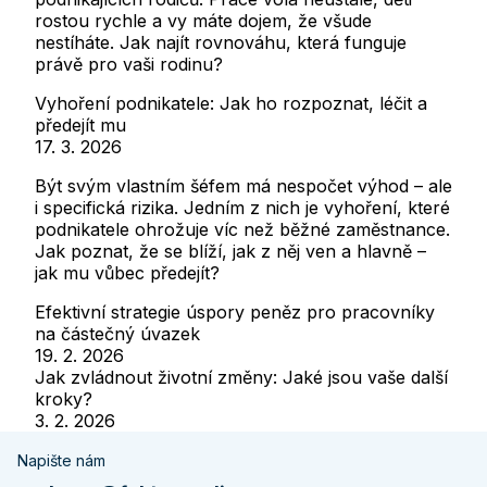
rostou rychle a vy máte dojem, že všude
nestíháte. Jak najít rovnováhu, která funguje
právě pro vaši rodinu?
Vyhoření podnikatele: Jak ho rozpoznat, léčit a
předejít mu
17. 3. 2026
Být svým vlastním šéfem má nespočet výhod – ale
i specifická rizika. Jedním z nich je vyhoření, které
podnikatele ohrožuje víc než běžné zaměstnance.
Jak poznat, že se blíží, jak z něj ven a hlavně –
jak mu vůbec předejít?
Efektivní strategie úspory peněz pro pracovníky
na částečný úvazek
19. 2. 2026
Jak zvládnout životní změny: Jaké jsou vaše další
kroky?
3. 2. 2026
Napište nám