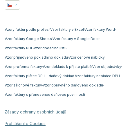
Vzory faktur podle profesí
Vzor faktury v Excel
Vzor faktury Word
Vzor faktury Google Sheets
Vzor faktury v Google Docs
Vzor faktury PDF
Vzor dodacího listu
Vzor příjmového pokladního dokladu
Vzor cenové nabídky
Vzor proforma faktury
Vzor dokladu k přijaté platbě
Vzor objednávky
Vzor faktury plátce DPH - daňový doklad
Vzor faktury neplátce DPH
Vzor zálohové faktury
Vzor opravného daňového dokladu
Vzor faktury s přenesenou daňovou povinností
Zásady ochrany osobních údajů
Prohlášení o Cookies