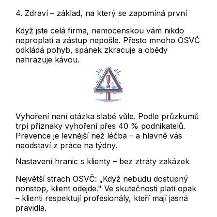
4. Zdraví – základ, na který se zapomíná první
Když jste celá firma, nemocenskou vám nikdo
neproplatí a zástup nepošle. Přesto mnoho OSVČ
odkládá pohyb, spánek zkracuje a obědy
nahrazuje kávou.
Vyhoření není otázka slabé vůle. Podle průzkumů
trpí příznaky vyhoření přes 40 % podnikatelů.
Prevence je levnější než léčba – a hlavně vás
neodstaví z práce na týdny.
Nastavení hranic s klienty – bez ztráty zakázek
Největší strach OSVČ: „Když nebudu dostupný
nonstop, klient odejde." Ve skutečnosti platí opak
– klienti respektují profesionály, kteří mají jasná
pravidla.