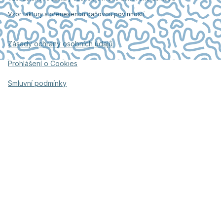
Vzor faktury s přenesenou daňovou povinností
Zásady ochrany osobních údajů
Prohlášení o Cookies
Smluvní podmínky