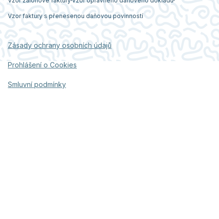
Vzor zálohové faktury
Vzor opravného daňového dokladu
Vzor faktury s přenesenou daňovou povinností
Zásady ochrany osobních údajů
Prohlášení o Cookies
Smluvní podmínky