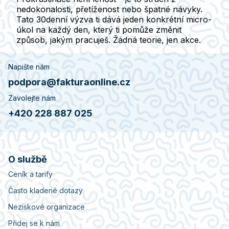
nedokonalosti, přetíženost nebo špatné návyky.
Tato 30denní výzva ti dává jeden konkrétní micro-
úkol na každý den, který ti pomůže změnit
způsob, jakým pracuješ. Žádná teorie, jen akce.
Napište nám
podpora@fakturaonline.cz
Zavolejte nám
+420 228 887 025
O službě
Ceník a tarify
Často kladené dotazy
Neziskové organizace
Přidej se k nám