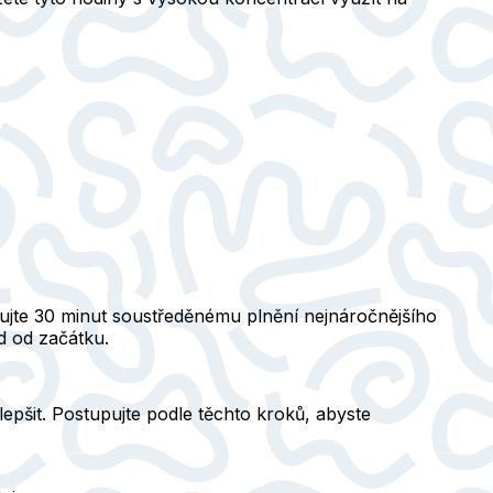
nujte 30 minut soustředěnému plnění nejnáročnějšího
d od začátku.
epšit. Postupujte podle těchto kroků, abyste