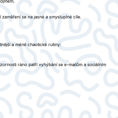
 dojmem.
 zaměření se na jasné a smysluplné cíle.
dnější a méně chaotické rutiny:
zornosti ráno patří vyhýbání se e-mailům a sociálním