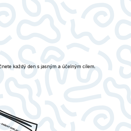
ačnete každý den s jasným a účelným cílem.