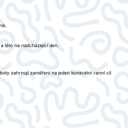
ník.
 a tělo na nadcházející den.
ity zahrnují zaměření na jeden konkrétní ranní cíl