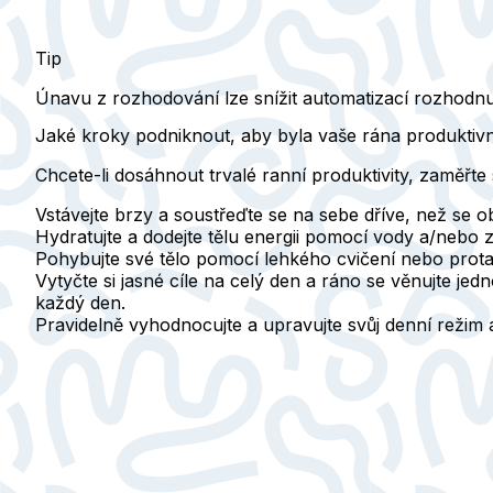
Tip
Únavu z rozhodování lze snížit automatizací rozhodnutí
Jaké kroky podniknout, aby byla vaše rána produktivn
Chcete-li dosáhnout trvalé ranní produktivity, zaměřte
Vstávejte brzy
a soustřeďte se na sebe dříve, než se ob
Hydratujte a dodejte tělu energii
pomocí vody a/nebo z
Pohybujte své tělo
pomocí lehkého cvičení nebo protah
Vytyčte si jasné cíle
na celý den a ráno se věnujte jedn
každý den.
Pravidelně vyhodnocujte a upravujte
svůj denní režim 