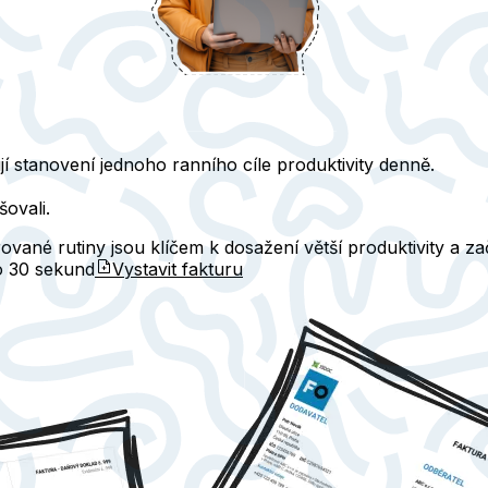
í stanovení jednoho ranního cíle produktivity denně.
šovali.
ované rutiny jsou klíčem k dosažení větší produktivity a z
do
30 sekund
Vystavit fakturu