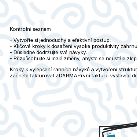
Kontrolní seznam
- Vytvořte si jednoduchý a efektivní postup.
- Klíčové kroky k dosažení vysoké produktivity zahrnuj
- Důsledně dodržujte své návyky.
- Přizpůsobujte si malé změny, abyste se neustále zlep
Kroky k vylepšení ranních návyků a vytvoření struktur
Začněte fakturovat ZDARMA
První fakturu vystavíte 