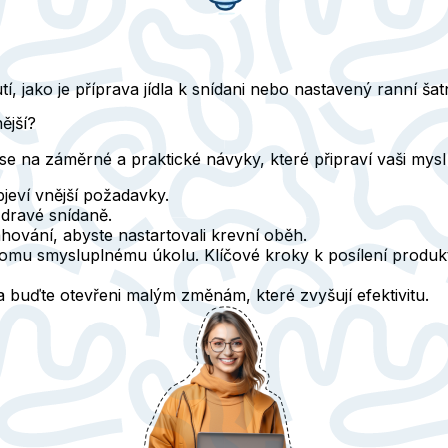
, jako je příprava jídla k snídani nebo nastavený ranní šat
ější?
 se na záměrné a praktické návyky, které připraví vaši mysl
jeví vnější požadavky.
dravé snídaně.
ování, abyste nastartovali krevní oběh.
omu smysluplnému úkolu. Klíčové kroky k posílení produktiv
a buďte otevřeni malým změnám, které zvyšují efektivitu.