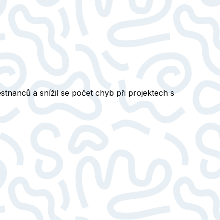
stnanců a snížil se počet chyb při projektech s