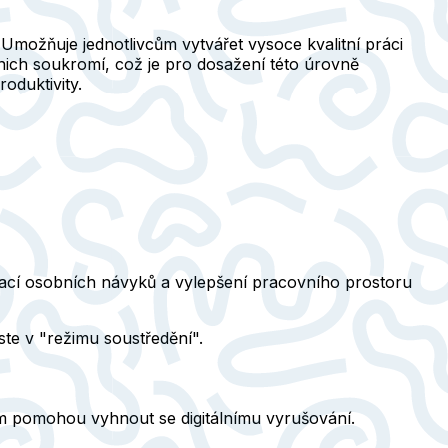
Umožňuje jednotlivcům vytvářet vysoce kvalitní práci
 nich soukromí, což je pro dosažení této úrovně
oduktivity.
nací osobních návyků a vylepšení pracovního prostoru
jste v "režimu soustředění".
ám pomohou vyhnout se digitálnímu vyrušování.