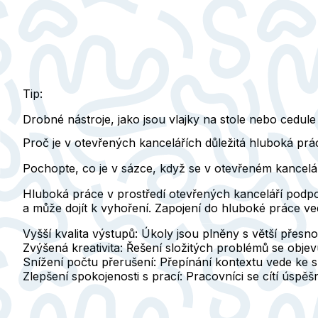
Tip:
Drobné nástroje, jako jsou vlajky na stole nebo cedul
Proč je v otevřených kancelářích důležitá hluboká prá
Pochopte, co je v sázce, když se v otevřeném kancelář
Hluboká práce v prostředí otevřených kanceláří podpor
a může dojít k vyhoření. Zapojení do hluboké práce ve
Vyšší kvalita výstupů
: Úkoly jsou plněny s větší přesnos
Zvýšená kreativita
: Řešení složitých problémů se objevu
Snížení počtu přerušení
: Přepínání kontextu vede ke 
Zlepšení spokojenosti s prací
: Pracovníci se cítí úspě