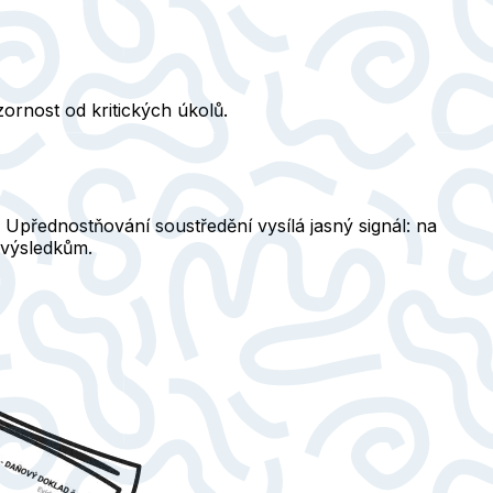
zornost od kritických úkolů.
 Upřednostňování soustředění vysílá jasný signál: na
 výsledkům.