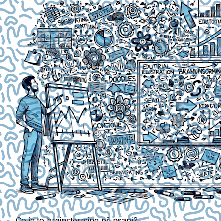
Co je to brainstorming při psaní?