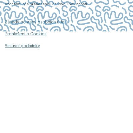
Vzor faktury s přenesenou daňovou povinností
Zásady ochrany osobních údajů
Prohlášení o Cookies
Smluvní podmínky