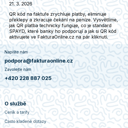
21. 3. 2026
QR kód na faktuře zrychluje platby, eliminuje
překlepy a zkracuje čekání na peníze. Vysvětlíme,
jak QR platba technicky funguje, co je standard
SPAYD, které banky ho podporují a jak si QR kód
aktivujete ve FakturaOnline.cz na pár kliknutí.
Napište nám
podpora@fakturaonline.cz
Zavolejte nám
+420 228 887 025
O službě
Ceník a tarify
Často kladené dotazy