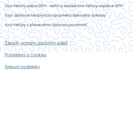
Vzor faktury plátce DPH - daňový doklad
Vzor faktury neplátce DPH
Vzor zálohové faktury
Vzor opravného daňového dokladu
Vzor faktury s přenesenou daňovou povinností
Zásady ochrany osobních údajů
Prohlášení o Cookies
Smluvní podmínky