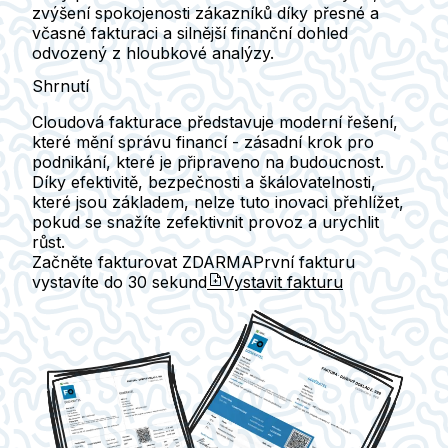
zvýšení spokojenosti zákazníků díky přesné a
včasné fakturaci a silnější finanční dohled
odvozený z hloubkové analýzy.
Shrnutí
Cloudová fakturace představuje moderní řešení,
které mění správu financí - zásadní krok pro
podnikání, které je připraveno na budoucnost.
Díky efektivitě, bezpečnosti a škálovatelnosti,
které jsou základem, nelze tuto inovaci přehlížet,
pokud se snažíte zefektivnit provoz a urychlit
růst.
Začněte fakturovat ZDARMA
První fakturu
vystavíte do
30 sekund
Vystavit fakturu