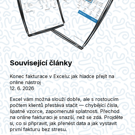
Související články
Konec fakturace v Excelu: jak hladce přejít na
online nástroj
12. 6. 2026
Excel vám možná slouží dobře, ale s rostoucím
počtem klientů přestává stačit — chybějící čísla,
špatné vzorce, zapomenuté splatnosti. Přechod
na online fakturaci je snazší, než se zdá. Projděte
si, co si připravit, jak přenést data a jak vystavit
první fakturu bez stresu.