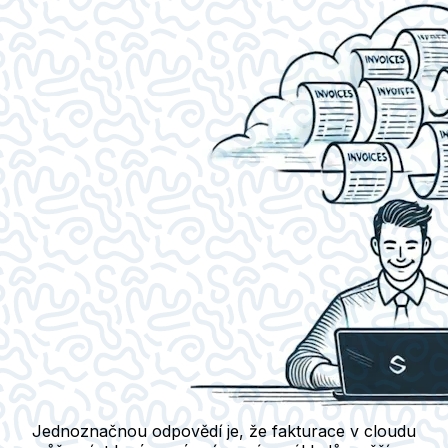
Jednoznačnou odpovědí je, že fakturace v cloudu