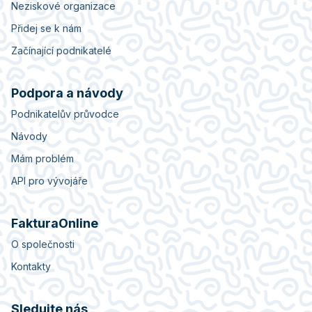
Neziskové organizace
Přidej se k nám
Začínající podnikatelé
Podpora a návody
Podnikatelův průvodce
Návody
Mám problém
API pro vývojáře
FakturaOnline
O společnosti
Kontakty
Sledujte nás