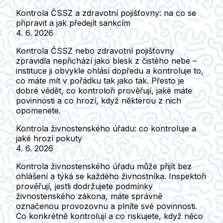
Kontrola ČSSZ a zdravotní pojišťovny: na co se
připravit a jak předejít sankcím
4. 6. 2026
Kontrola ČSSZ nebo zdravotní pojišťovny
zpravidla nepřichází jako blesk z čistého nebe –
instituce ji obvykle ohlásí dopředu a kontroluje to,
co máte mít v pořádku tak jako tak. Přesto je
dobré vědět, co kontroloři prověřují, jaké máte
povinnosti a co hrozí, když některou z nich
opomenete.
Kontrola živnostenského úřadu: co kontroluje a
jaké hrozí pokuty
4. 6. 2026
Kontrola živnostenského úřadu může přijít bez
ohlášení a týká se každého živnostníka. Inspektoři
prověřují, jestli dodržujete podmínky
živnostenského zákona, máte správně
označenou provozovnu a plníte své povinnosti.
Co konkrétně kontrolují a co riskujete, když něco