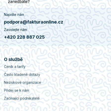
zanedbáte?
Napište nám
podpora@fakturaonline.cz
Zavolejte nám
+420 228 887 025
O službě
Ceník a tarify
Často kladené dotazy
Neziskové organizace
Přidej se k nám
Začínající podnikatelé