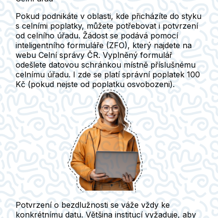
Pokud podnikáte v oblasti, kde přicházíte do styku
s celními poplatky, můžete potřebovat i potvrzení
od celního úřadu. Žádost se podává pomocí
inteligentního formuláře (ZFO), který najdete na
webu Celní správy ČR.
Vyplněný formulář
odešlete datovou schránkou místně příslušnému
celnímu úřadu. I zde se platí správní poplatek 100
Kč
(pokud nejste od poplatku osvobozeni).
Potvrzení o bezdlužnosti se váže vždy ke
konkrétnímu datu. Většina institucí vyžaduje, aby