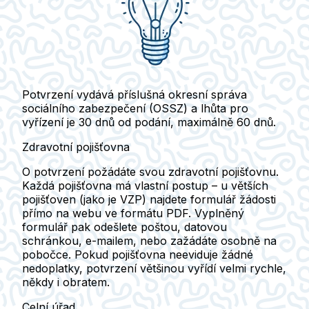
Potvrzení vydává příslušná okresní správa
sociálního zabezpečení
(OSSZ) a lhůta pro
vyřízení je 30 dnů od podání, maximálně 60 dnů.
Zdravotní pojišťovna
O potvrzení požádáte svou zdravotní pojišťovnu.
Každá pojišťovna má vlastní postup – u větších
pojišťoven (jako je VZP) najdete formulář žádosti
přímo na webu ve formátu PDF.
Vyplněný
formulář pak odešlete poštou, datovou
schránkou, e-mailem, nebo zažádáte osobně na
pobočce. Pokud pojišťovna neeviduje žádné
nedoplatky, potvrzení většinou vyřídí velmi rychle,
někdy i obratem.
Celní úřad