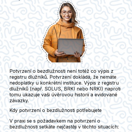
Potvrzení o bezdlužnosti není totéž co výpis z
registru dlužníků. Potvrzení dokládá, že nemáte
nedoplatky u konkrétní instituce.
Výpis z registru
dlužníků (např. SOLUS, BRKI nebo NRKI) naproti
tomu ukazuje vaši úvěrovou historii a evidované
závazky.
Kdy potvrzení o bezdlužnosti potřebujete
V praxi se s požadavkem na potvrzení o
bezdlužnosti setkáte nejčastěji v těchto situacích: