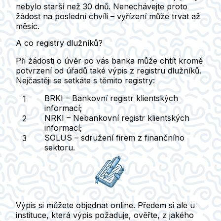
nebylo starší než 30 dnů.
Nenechávejte proto
žádost na poslední chvíli – vyřízení může trvat až
měsíc.
A co registry dlužníků?
Při žádosti o úvěr po vás banka může chtít kromě
potvrzení od úřadů také výpis z registru dlužníků.
Nejčastěji se setkáte s těmito registry:
BRKI –
Bankovní registr klientských
informací;
NRKI –
Nebankovní registr klientských
informací;
SOLUS –
sdružení firem z finančního
sektoru.
Výpis si můžete objednat online.
Předem si ale u
instituce, která výpis požaduje, ověřte, z jakého