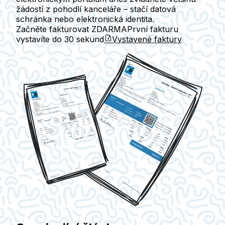
žádostí z pohodlí kanceláře – stačí datová
schránka nebo elektronická identita.
Začněte fakturovat ZDARMA
První fakturu
vystavíte do
30 sekund
Vystavené faktury