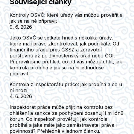
Související články
Kontroly OSVČ: které úřady vás můžou prověřit a
jak se na ně připravit
9. 6. 2026
Jako OSVČ se setkáte hned s několika úřady,
které mají právo zkontrolovat, jak podnikáte. Od
finančního úřadu přes ČSSZ a zdravotní
pojišťovnu až po živnostenský úřad nebo ČOI.
Připravili jsme přehled, co od vás můžou chtít, jak
kontrola probíhá a jak se na ni jednoduše
připravit.
Kontrola z inspektorátu práce: jak probíhá a co u
ní hrozí
4. 6. 2026
Inspektorát práce může přijít na kontrolu bez
ohlášení a sankce za pochybení dosahují i miliónů
korun. Co inspektoři prověřují, jak kontrola
probíhá a jaká máte jako zaměstnavatel práva i
povinnosti? Přehledně v jednom článku.