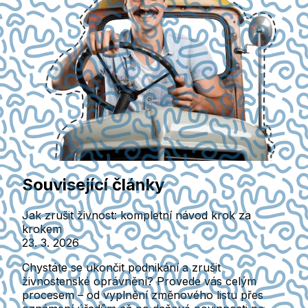
Související články
Jak zrušit živnost: kompletní návod krok za
krokem
23. 3. 2026
Chystáte se ukončit podnikání a zrušit
živnostenské oprávnění? Provede vás celým
procesem – od vyplnění změnového listu přes