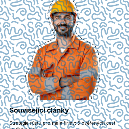
Související články
Strategie růstu pro malé firmy: 5 ověřených cest
ke škálování