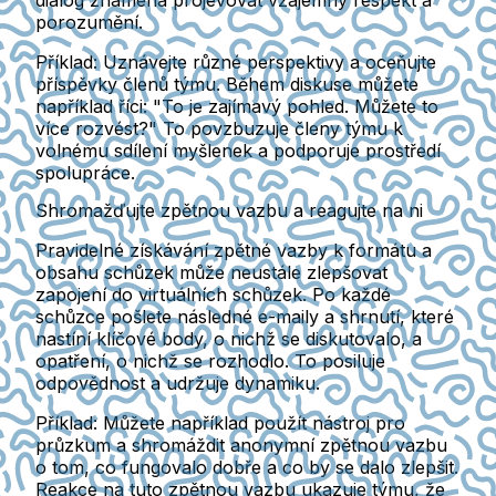
dialog znamená projevovat vzájemný respekt a
porozumění.
Příklad:
Uznávejte různé perspektivy a oceňujte
příspěvky členů týmu. Během diskuse můžete
například říci: "To je zajímavý pohled. Můžete to
více rozvést?" To povzbuzuje členy týmu k
volnému sdílení myšlenek a podporuje prostředí
spolupráce.
Shromažďujte zpětnou vazbu a reagujte na ni
Pravidelné získávání zpětné vazby k formátu a
obsahu schůzek může neustále zlepšovat
zapojení do virtuálních schůzek. Po každé
schůzce pošlete následné e-maily a shrnutí, které
nastíní klíčové body, o nichž se diskutovalo, a
opatření, o nichž se rozhodlo. To posiluje
odpovědnost a udržuje dynamiku.
Příklad:
Můžete například použít nástroj pro
průzkum a shromáždit anonymní zpětnou vazbu
o tom, co fungovalo dobře a co by se dalo zlepšit.
Reakce na tuto zpětnou vazbu ukazuje týmu, že