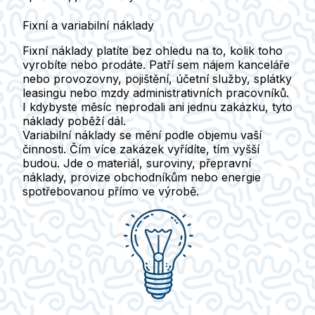
Fixní a variabilní náklady
Fixní náklady
platíte bez ohledu na to, kolik toho
vyrobíte nebo prodáte. Patří sem nájem kanceláře
nebo provozovny, pojištění, účetní služby, splátky
leasingu nebo mzdy administrativních pracovníků.
I kdybyste měsíc neprodali ani jednu zakázku, tyto
náklady poběží dál.
Variabilní náklady
se mění podle objemu vaší
činnosti. Čím více zakázek vyřídíte, tím vyšší
budou. Jde o materiál, suroviny, přepravní
náklady, provize obchodníkům nebo energie
spotřebovanou přímo ve výrobě.