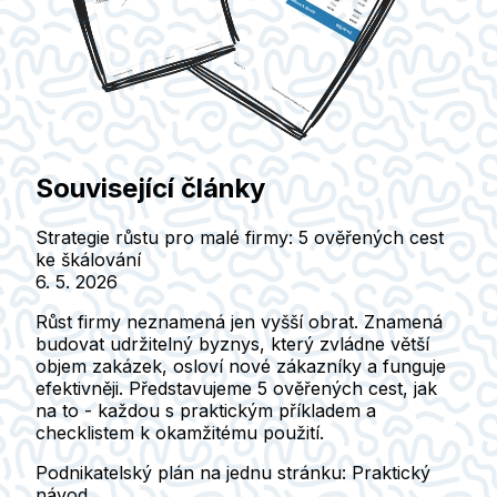
Související články
Strategie růstu pro malé firmy: 5 ověřených cest
ke škálování
6. 5. 2026
Růst firmy neznamená jen vyšší obrat. Znamená
budovat udržitelný byznys, který zvládne větší
objem zakázek, osloví nové zákazníky a funguje
efektivněji. Představujeme 5 ověřených cest, jak
na to - každou s praktickým příkladem a
checklistem k okamžitému použití.
Podnikatelský plán na jednu stránku: Praktický
návod