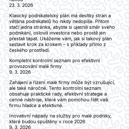
23. 3. 2026
Klasický podnikatelský plán má desítky stran a
většina podnikatelů ho nikdy nedopíše. Přitom
stačí jedna stránka, abyste si ujasnili směr svého
podnikání, oslovili investora nebo prostě jen
přestali tápat. Ukážeme vám, jak si takový plán
sestavit krok za krokem – s příklady přímo z
českého prostředí.
Kompletní kontrolní seznam pro efektivní
provozování malé firmy
9. 3. 2026
Zahájení a řízení malé firmy může být vzrušující,
ale také náročné. Tento kontrolní seznam
obsahuje praktické rady, efektivní strategie a
cenné nástroje, které vám pomohou řídit vaši
firmu hladce a efektivně.
Inovativní nápady na služby pro malé podniky,
které budou spuštěny v roce 2026
9. 3. 2026