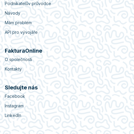
Podnikatelův průvodce
Návody
Mám problém
API pro vývojáře
FakturaOnline
O společnosti
Kontakty
Sledujte nás
Facebook
Instagram
LinkedIn