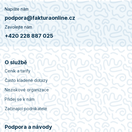
Napište nám
podpora@fakturaonline.cz
Zavolejte nám
+420 228 887 025
O službě
Ceník a tarify
Často kladené dotazy
Neziskové organizace
Přidej se k nám
Začínající podnikatelé
Podpora a návody