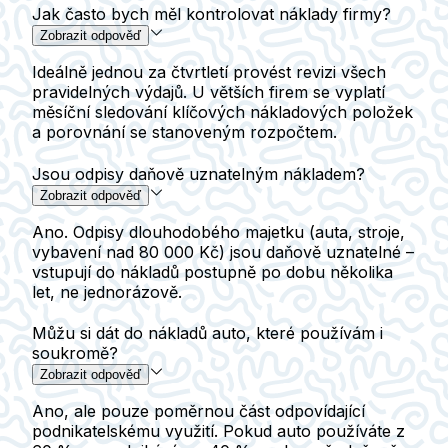
Jak často bych měl kontrolovat náklady firmy?
Zobrazit odpověď
Ideálně jednou za čtvrtletí provést revizi všech
pravidelných výdajů. U větších firem se vyplatí
měsíční sledování klíčových nákladových položek
a porovnání se stanoveným rozpočtem.
Jsou odpisy daňově uznatelným nákladem?
Zobrazit odpověď
Ano. Odpisy dlouhodobého majetku (auta, stroje,
vybavení nad 80 000 Kč) jsou daňově uznatelné –
vstupují do nákladů postupně po dobu několika
let, ne jednorázově.
Můžu si dát do nákladů auto, které používám i
soukromě?
Zobrazit odpověď
Ano, ale pouze poměrnou část odpovídající
podnikatelskému využití. Pokud auto používáte z