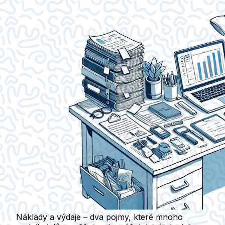
Náklady a výdaje – dva pojmy, které mnoho