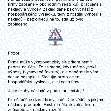
firmy zapsané v obchodním rejstříku), pracujete s
náklady a výnosy. Základ daně pak vychází z
hospodářského výsledku, tedy z rozdílu výnosů a
nákladů – bez ohledu na to, zda už bylo
zaplaceno.
Pozor:
Firma může vykazovat zisk, ale přitom nemít
peníze na účtu. To se stane, když máte vysoké
výnosy (vystavené faktury), ale odběratelé vám
dosud nezaplatili. Sledujte proto nejen
hospodářský výsledek, ale i cash flow.
Jaké druhy nákladů v podnikání existují?
Pro úspěšné řízení firmy je důležité vědět, s jakými
náklady pracujete. Existuje několik základních
způsobů, jak náklady rozdělit.