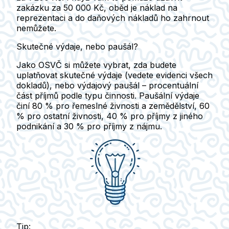
zakázku za 50 000 Kč, oběd je náklad na
reprezentaci a do daňových nákladů ho zahrnout
nemůžete.
Skutečné výdaje, nebo paušál?
Jako OSVČ si můžete vybrat, zda budete
uplatňovat skutečné výdaje (vedete evidenci všech
dokladů), nebo výdajový paušál – procentuální
část příjmů podle typu činnosti. Paušální výdaje
činí 80 % pro řemeslné živnosti a zemědělství, 60
% pro ostatní živnosti, 40 % pro příjmy z jiného
podnikání a 30 % pro příjmy z nájmu.
Tip: