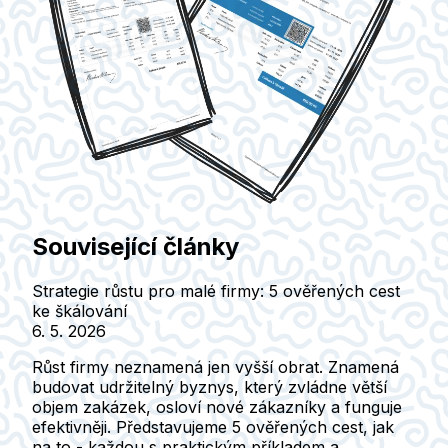
Související články
Strategie růstu pro malé firmy: 5 ověřených cest
ke škálování
6. 5. 2026
Růst firmy neznamená jen vyšší obrat. Znamená
budovat udržitelný byznys, který zvládne větší
objem zakázek, osloví nové zákazníky a funguje
efektivněji. Představujeme 5 ověřených cest, jak
na to - každou s praktickým příkladem a