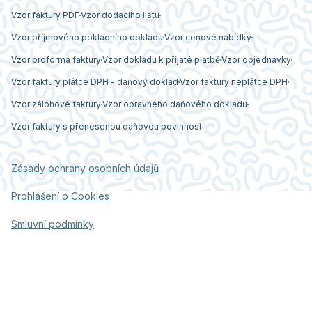
Vzor faktury PDF
Vzor dodacího listu
Vzor příjmového pokladního dokladu
Vzor cenové nabídky
Vzor proforma faktury
Vzor dokladu k přijaté platbě
Vzor objednávky
Vzor faktury plátce DPH - daňový doklad
Vzor faktury neplátce DPH
Vzor zálohové faktury
Vzor opravného daňového dokladu
Vzor faktury s přenesenou daňovou povinností
Zásady ochrany osobních údajů
Prohlášení o Cookies
Smluvní podmínky