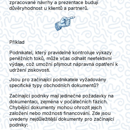
zpracované návrhy a prezentace budují
důvěryhodnost u klientů a partnerů.
Příklad
Podnikatel, který pravidelně kontroluje výkazy
peněžních toků, může včas odhalit neefektivní
výdaje, což umožní přijmout nápravná opatření k
udržení ziskovosti.
Jsou pro začínající podnikatele vyžadovány
specifické typy obchodních dokumentů?
Začínající podniky mají jedinečné požadavky na
dokumentaci, zejména v počátečních fázích.
Chybějící dokumenty mohou ohrozit jejich
založení nebo možnosti financování. Zde jsou
uvedeny nejdůležitější dokumenty pro začínající
podniky: