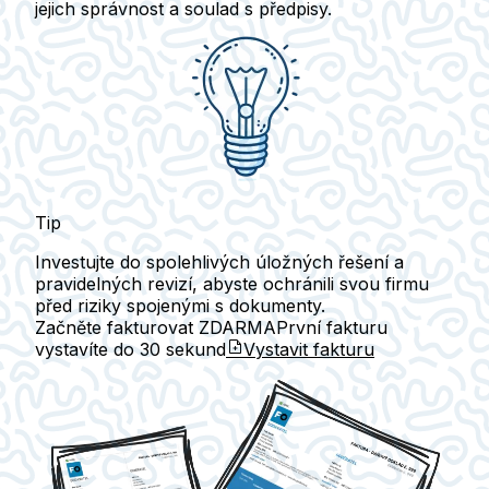
jejich správnost a soulad s předpisy.
Tip
Investujte do spolehlivých úložných řešení a
pravidelných revizí, abyste ochránili svou firmu
před riziky spojenými s dokumenty.
Začněte fakturovat ZDARMA
První fakturu
vystavíte do
30 sekund
Vystavit fakturu