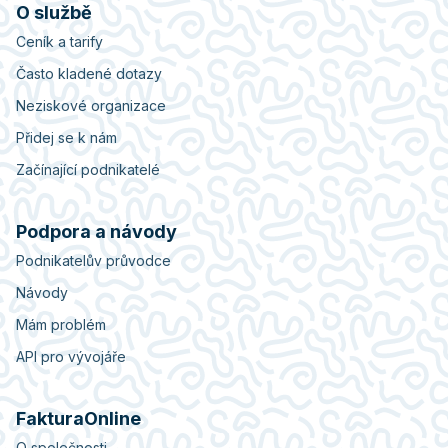
O službě
Ceník a tarify
Často kladené dotazy
Neziskové organizace
Přidej se k nám
Začínající podnikatelé
Podpora a návody
Podnikatelův průvodce
Návody
Mám problém
API pro vývojáře
FakturaOnline
O společnosti