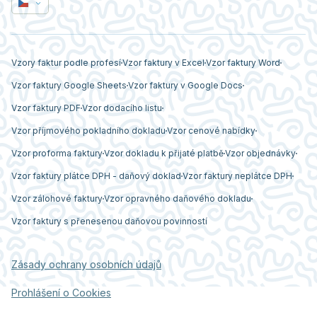
Vzory faktur podle profesí
Vzor faktury v Excel
Vzor faktury Word
Vzor faktury Google Sheets
Vzor faktury v Google Docs
Vzor faktury PDF
Vzor dodacího listu
Vzor příjmového pokladního dokladu
Vzor cenové nabídky
Vzor proforma faktury
Vzor dokladu k přijaté platbě
Vzor objednávky
Vzor faktury plátce DPH - daňový doklad
Vzor faktury neplátce DPH
Vzor zálohové faktury
Vzor opravného daňového dokladu
Vzor faktury s přenesenou daňovou povinností
Zásady ochrany osobních údajů
Prohlášení o Cookies