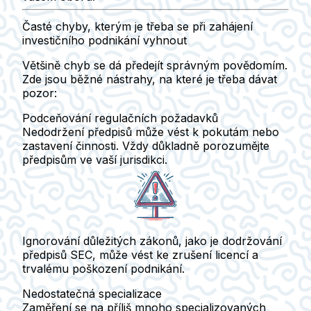
Časté chyby, kterým je třeba se při zahájení
investičního podnikání vyhnout
Většině chyb se dá předejít správným povědomím.
Zde jsou běžné nástrahy, na které je třeba dávat
pozor:
Podceňování regulačních požadavků
Nedodržení předpisů může vést k pokutám nebo
zastavení činnosti. Vždy důkladně porozumějte
předpisům ve vaší jurisdikci.
Ignorování důležitých zákonů, jako je dodržování
předpisů SEC, může vést ke zrušení licencí a
trvalému poškození podnikání.
Nedostatečná specializace
Zaměření se na příliš mnoho specializovaných