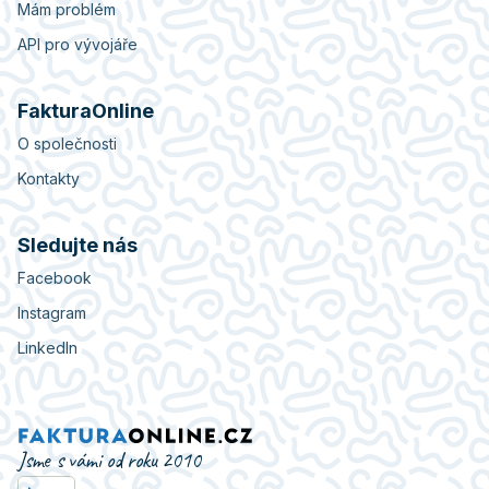
Mám problém
API pro vývojáře
FakturaOnline
O společnosti
Kontakty
Sledujte nás
Facebook
Instagram
LinkedIn
Jsme s vámi od roku 2010