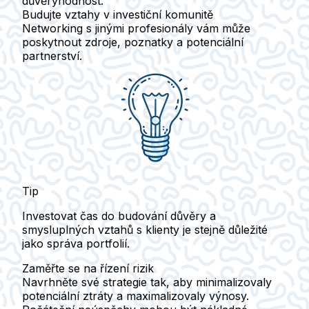
důvěryhodnost.
Budujte vztahy v investiční komunitě
Networking s jinými profesionály vám může
poskytnout zdroje, poznatky a potenciální
partnerství.
Tip
Investovat čas do budování důvěry a
smysluplných vztahů s klienty je stejně důležité
jako správa portfolií.
Zaměřte se na řízení rizik
Navrhněte své strategie tak, aby minimalizovaly
potenciální ztráty a maximalizovaly výnosy.