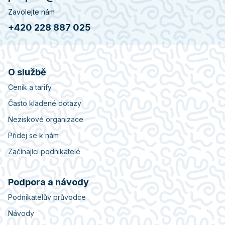
Zavolejte nám
+420 228 887 025
O službě
Ceník a tarify
Často kladené dotazy
Neziskové organizace
Přidej se k nám
Začínající podnikatelé
Podpora a návody
Podnikatelův průvodce
Návody