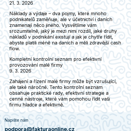
21. 3. 2026
Náklady a výdaje – dva pojmy, které mnoho
podnikatelů zaměňuje, ale v účetnictví i daních
znamenají něco jiného. Vysvětlíme vám
srozumitelně, jaký je mezi nimi rozdíl, jaké druhy
nákladů v podnikání existují a jak je chytře řídit,
abyste platili méně na daních a měli zdravější cash
flow.
Kompletní kontrolní seznam pro efektivní
provozování malé firmy
9. 3. 2026
Zahájení a řízení malé firmy může být vzrušující,
ale také náročné. Tento kontrolní seznam
obsahuje praktické rady, efektivní strategie a
cenné nástroje, které vám pomohou řídit vaši
firmu hladce a efektivně.
Napište nám
podpora@fakturaonline.cz