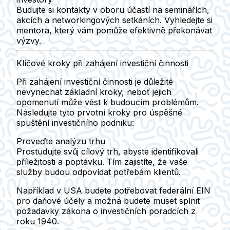
Budujte si kontakty v oboru účastí na seminářích,
akcích a networkingových setkáních. Vyhledejte si
mentora, který vám pomůže efektivně překonávat
výzvy.
Klíčové kroky při zahájení investiční činnosti
Při zahájení investiční činnosti je důležité
nevynechat základní kroky, neboť jejich
opomenutí může vést k budoucím problémům.
Následujte tyto prvotní kroky pro úspěšné
spuštění investičního podniku:
Proveďte analýzu trhu
Prostudujte svůj cílový trh, abyste identifikovali
příležitosti a poptávku. Tím zajistíte, že vaše
služby budou odpovídat potřebám klientů.
Například v USA budete potřebovat federální EIN
pro daňové účely a možná budete muset splnit
požadavky zákona o investičních poradcích z
roku 1940.