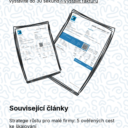
vystavíte do
30 sekund
Vystavit fakturu
Související články
Strategie růstu pro malé firmy: 5 ověřených cest
ke škálování